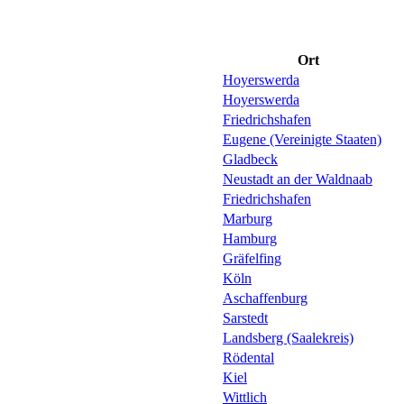
Ort
Hoyerswerda
Hoyerswerda
Friedrichshafen
Eugene (Vereinigte Staaten)
Gladbeck
Neustadt an der Waldnaab
Friedrichshafen
Marburg
Hamburg
Gräfelfing
Köln
Aschaffenburg
Sarstedt
Landsberg (Saalekreis)
Rödental
Kiel
Wittlich