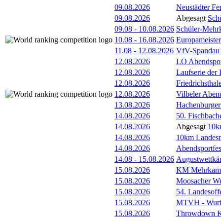
09.08.2026
Neustädter Fer
09.08.2026
Abgesagt
Sch
09.08
-
10.08.2026
Schüler-Mehr
10.08
-
16.08.2026
Europameister
11.08
-
12.08.2026
VfV-Spandau
12.08.2026
LO Abendspor
12.08.2026
Laufserie der
12.08.2026
Friedrichsthal
12.08.2026
Vilbeler Aben
13.08.2026
Hachenburger 
14.08.2026
50. Fischbach
14.08.2026
Abgesagt
10k
14.08.2026
10km Landesme
14.08.2026
Abendsportfes
14.08
-
15.08.2026
Augustwettkä
15.08.2026
KM Mehrkam
15.08.2026
Moosacher Wu
15.08.2026
54. Landesoff
15.08.2026
MTVH - Wurf
15.08.2026
Throwdown 