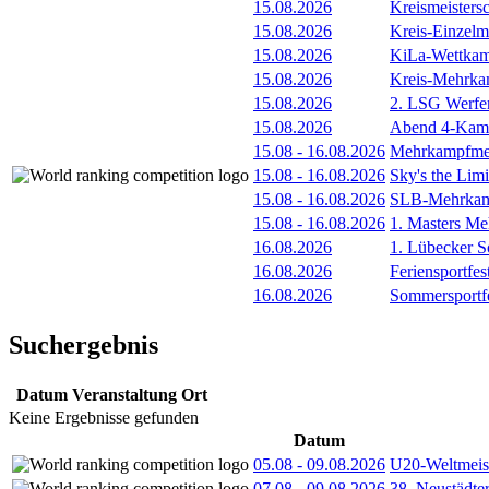
15.08.2026
Kreismeistersc
15.08.2026
Kreis-Einzelm
15.08.2026
KiLa-Wettkam
15.08.2026
Kreis-Mehrka
15.08.2026
2. LSG Werfe
15.08.2026
Abend 4-Kamp
15.08
-
16.08.2026
Mehrkampfmee
15.08
-
16.08.2026
Sky's the Lim
15.08
-
16.08.2026
SLB-Mehrkamp
15.08
-
16.08.2026
1. Masters Me
16.08.2026
1. Lübecker 
16.08.2026
Feriensportfes
16.08.2026
Sommersportf
Suchergebnis
Datum
Veranstaltung
Ort
Keine Ergebnisse gefunden
Datum
05.08
-
09.08.2026
U20-Weltmeist
07.08
-
09.08.2026
38. Neustädte