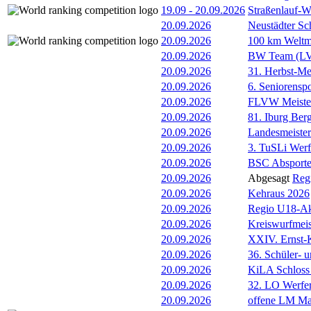
19.09
-
20.09.2026
Straßenlauf-
20.09.2026
Neustädter Sc
20.09.2026
100 km Weltme
20.09.2026
BW Team (L
20.09.2026
31. Herbst-Me
20.09.2026
6. Seniorenspo
20.09.2026
FLVW Meister
20.09.2026
81. Iburg Berg
20.09.2026
Landesmeister
20.09.2026
3. TuSLi Wer
20.09.2026
BSC Absporte
20.09.2026
Abgesagt
Reg
20.09.2026
Kehraus 2026
20.09.2026
Regio U18-Ak
20.09.2026
Kreiswurfmeis
20.09.2026
XXIV. Ernst-
20.09.2026
36. Schüler- u
20.09.2026
KiLA Schloss
20.09.2026
32. LO Werfer
20.09.2026
offene LM Ma