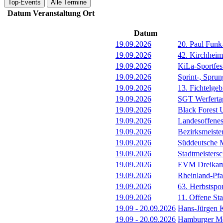
Top-Events
Alle Termine
Datum
Veranstaltung
Ort
Datum
19.09.2026
20. Paul Funk
19.09.2026
42. Kirchheim
19.09.2026
KiLa-Sportfes
19.09.2026
Sprint-, Spru
19.09.2026
13. Fichtelgeb
19.09.2026
SGT Werferta
19.09.2026
Black Forest
19.09.2026
Landesoffenes
19.09.2026
Bezirksmeiste
19.09.2026
Süddeutsche M
19.09.2026
Stadtmeistersc
19.09.2026
EVM Dreika
19.09.2026
Rheinland-Pf
19.09.2026
63. Herbstspo
19.09.2026
11. Offene St
19.09
-
20.09.2026
Hans-Jürgen
19.09
-
20.09.2026
Hamburger Me