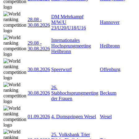
DM Mehrkampf
28.08
-
M/W/U
Hannover
30.08.2026
23/U20/U18/U16
Internationales
29.08
-
Hochsprungmeeting
Heilbronn
30.08.2026
Heilbronn
30.08.2026
Speerwurf
Offenburg
26.
30.08.2026
Stabhochsprungmeeting
Beckum
der Frauen
01.09.2026
4. Domspringen Wesel
Wesel
25. Volksbank Trier