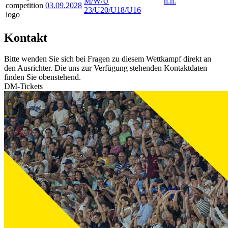
M/W/U
n.n.
03.09.2028
23/U20/U18/U16
Kontakt
Bitte wenden Sie sich bei Fragen zu diesem Wettkampf direkt an
den Ausrichter. Die uns zur Verfügung stehenden Kontaktdaten
finden Sie obenstehend.
DM-Tickets