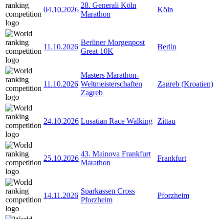
28. Generali Köln
04.10.2026
Köln
Marathon
Berliner Morgenpost
11.10.2026
Berlin
Great 10K
Masters Marathon-
11.10.2026
Weltmeisterschaften
Zagreb (Kroatien)
Zagreb
24.10.2026
Lusatian Race Walking
Zittau
43. Mainova Frankfurt
25.10.2026
Frankfurt
Marathon
Sparkassen Cross
14.11.2026
Pforzheim
Pforzheim