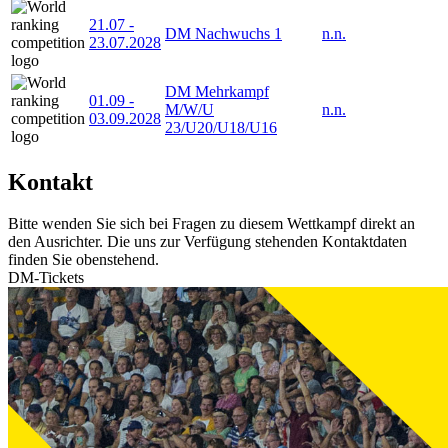
21.07
-
DM Nachwuchs 1
n.n.
23.07.2028
DM Mehrkampf
01.09
-
M/W/U
n.n.
03.09.2028
23/U20/U18/U16
Kontakt
Bitte wenden Sie sich bei Fragen zu diesem Wettkampf direkt an
den Ausrichter. Die uns zur Verfügung stehenden Kontaktdaten
finden Sie obenstehend.
DM-Tickets