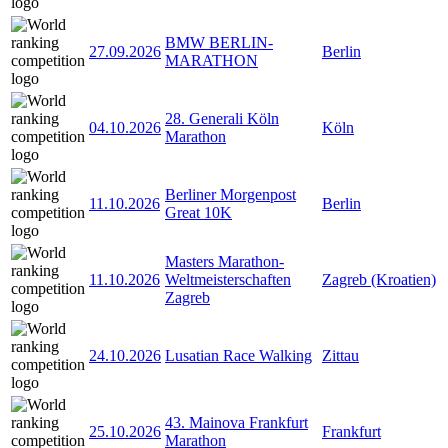
BMW BERLIN-
27.09.2026
Berlin
MARATHON
28. Generali Köln
04.10.2026
Köln
Marathon
Berliner Morgenpost
11.10.2026
Berlin
Great 10K
Masters Marathon-
11.10.2026
Weltmeisterschaften
Zagreb (Kroatien)
Zagreb
24.10.2026
Lusatian Race Walking
Zittau
43. Mainova Frankfurt
25.10.2026
Frankfurt
Marathon