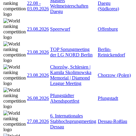
Masters
22.08
-
Daegu
Weltmeisterschaften
03.09.2026
(Südkorea)
Daegu
23.08.2026
Speerwurf
Offenburg
TOP Sprungmeeting
Berlin-
23.08.2026
der LG NORD Berlin
Reinickendorf
Chorzów, Schlesien |
Kamila Skolimowska
23.08.2026
Chorzow (Polen)
Memorial | Diamond
League Meeting
Pfungstädter
26.08.2026
Pfungstadt
Abendsportfest
6. Internationales
27.08.2026
Stabhochsprungmeeting
Dessau-Roßlau
Dessau