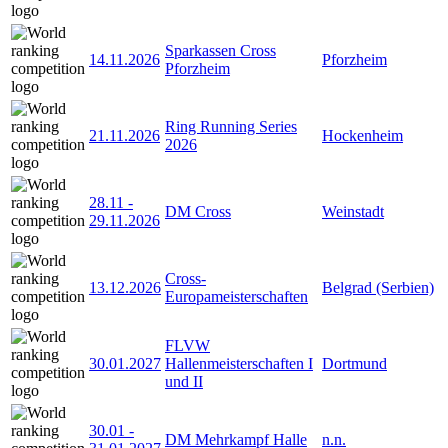
Sparkassen Cross
14.11.2026
Pforzheim
Pforzheim
Ring Running Series
21.11.2026
Hockenheim
2026
28.11
-
DM Cross
Weinstadt
29.11.2026
Cross-
13.12.2026
Belgrad (Serbien)
Europameisterschaften
FLVW
30.01.2027
Hallenmeisterschaften I
Dortmund
und II
30.01
-
DM Mehrkampf Halle
n.n.