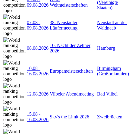
(Vereinigte
09.08.2026
Weltmeisterschaften
Staaten)
07.08
-
38. Neustädter
Neustadt an der
09.08.2026
Läufermeeting
Waldnaab
10. Nacht der Zehner
08.08.2026
Hamburg
2026
10.08
-
Birmingham
Europameisterschaften
16.08.2026
(Großbritannien)
12.08.2026
Vilbeler Abendmeeting
Bad Vilbel
15.08
-
Sky's the Limit 2026
Zweibrücken
16.08.2026