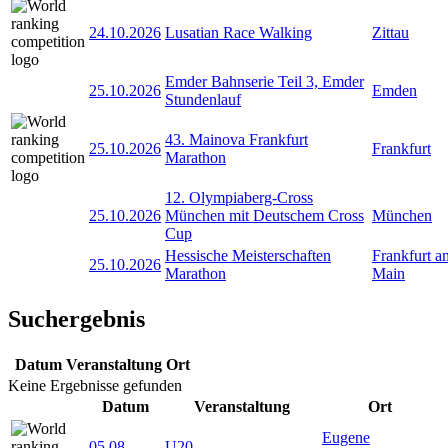
24.10.2026
Lusatian Race Walking
Zittau
Emder Bahnserie Teil 3, Emder
25.10.2026
Emden
Stundenlauf
43. Mainova Frankfurt
25.10.2026
Frankfurt
Marathon
12. Olympiaberg-Cross
25.10.2026
München mit Deutschem Cross
München
Cup
Hessische Meisterschaften
Frankfurt a
25.10.2026
Marathon
Main
Suchergebnis
Datum
Veranstaltung
Ort
Keine Ergebnisse gefunden
Datum
Veranstaltung
Ort
Eugene
05.08
-
U20-