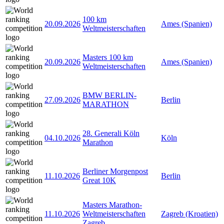
100 km
20.09.2026
Ames (Spanien)
Weltmeisterschaften
Masters 100 km
20.09.2026
Ames (Spanien)
Weltmeisterschaften
BMW BERLIN-
27.09.2026
Berlin
MARATHON
28. Generali Köln
04.10.2026
Köln
Marathon
Berliner Morgenpost
11.10.2026
Berlin
Great 10K
Masters Marathon-
11.10.2026
Weltmeisterschaften
Zagreb (Kroatien)
Zagreb