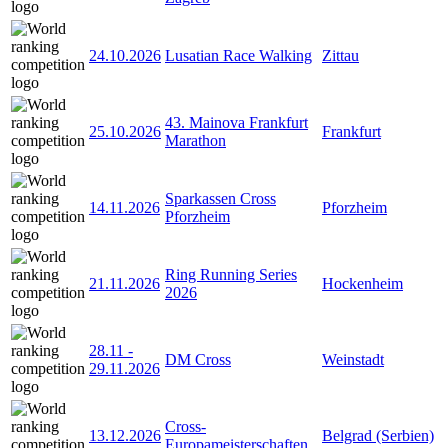
24.10.2026
Lusatian Race Walking
Zittau
43. Mainova Frankfurt
25.10.2026
Frankfurt
Marathon
Sparkassen Cross
14.11.2026
Pforzheim
Pforzheim
Ring Running Series
21.11.2026
Hockenheim
2026
28.11
-
DM Cross
Weinstadt
29.11.2026
Cross-
13.12.2026
Belgrad (Serbien)
Europameisterschaften