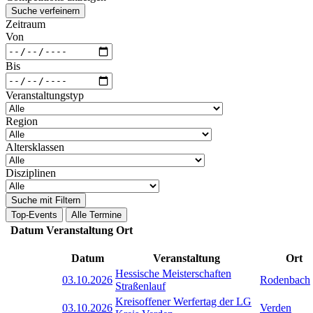
Suche verfeinern
Zeitraum
Von
Bis
Veranstaltungstyp
Region
Altersklassen
Disziplinen
Suche mit Filtern
Top-Events
Alle Termine
Datum
Veranstaltung
Ort
Datum
Veranstaltung
Ort
Hessische Meisterschaften
03.10.2026
Rodenbach
Straßenlauf
Kreisoffener Werfertag der LG
03.10.2026
Verden