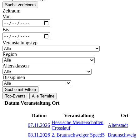
Suche verfeinern
Zeitraum
Von
Bis
Veranstaltungstyp
Region
Altersklassen
Disziplinen
Suche mit Filtern
Top-Events
Alle Termine
Datum
Veranstaltung
Ort
Datum
Veranstaltung
Ort
Hessische Meisterschaften
07.11.2026
Altenstadt
Crosslauf
08.11.2026
2. Braunschweiger Speed5
Braunschweig