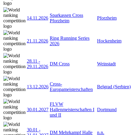
Sparkassen Cross
14.11.2026
Pforzheim
Pforzheim
Ring Running Series
21.11.2026
Hockenheim
2026
28.11
-
DM Cross
Weinstadt
29.11.2026
Cross-
13.12.2026
Belgrad (Serbien)
Europameisterschaften
FLVW
30.01.2027
Hallenmeisterschaften I
Dortmund
und II
30.01
-
DM Mehrkampf Halle
n.n.