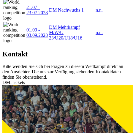
21.07
-
DM Nachwuchs 1
n.n.
23.07.2028
DM Mehrkampf
01.09
-
M/W/U
n.n.
03.09.2028
23/U20/U18/U16
Kontakt
Bitte wenden Sie sich bei Fragen zu diesem Wettkampf direkt an
den Ausrichter. Die uns zur Verfügung stehenden Kontaktdaten
finden Sie obenstehend.
DM-Tickets