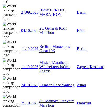
BMW BERLIN-
27.09.2026
Berlin
MARATHON
28. Generali Köln
04.10.2026
Köln
Marathon
Berliner Morgenpost
11.10.2026
Berlin
Great 10K
Masters Marathon-
11.10.2026
Weltmeisterschaften
Zagreb (Kroatien)
Zagreb
24.10.2026
Lusatian Race Walking
Zittau
43. Mainova Frankfurt
25.10.2026
Frankfurt
Marathon