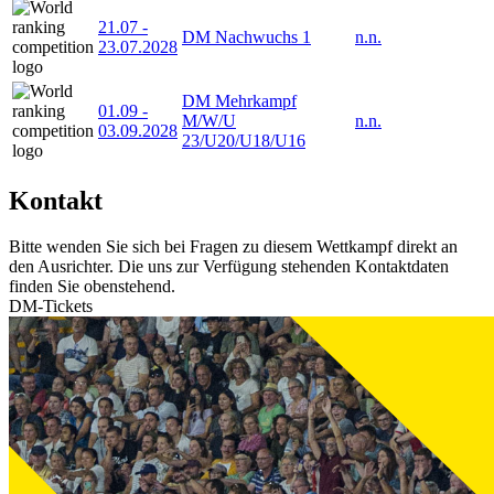
21.07
-
DM Nachwuchs 1
n.n.
23.07.2028
DM Mehrkampf
01.09
-
M/W/U
n.n.
03.09.2028
23/U20/U18/U16
Kontakt
Bitte wenden Sie sich bei Fragen zu diesem Wettkampf direkt an
den Ausrichter. Die uns zur Verfügung stehenden Kontaktdaten
finden Sie obenstehend.
DM-Tickets