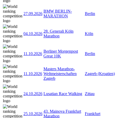
BMW BERLIN-
27.09.2026
Berlin
MARATHON
28. Generali Köln
04.10.2026
Köln
Marathon
Berliner Morgenpost
11.10.2026
Berlin
Great 10K
Masters Marathon-
11.10.2026
Weltmeisterschaften
Zagreb (Kroatien)
Zagreb
24.10.2026
Lusatian Race Walking
Zittau
43. Mainova Frankfurt
25.10.2026
Frankfurt
Marathon