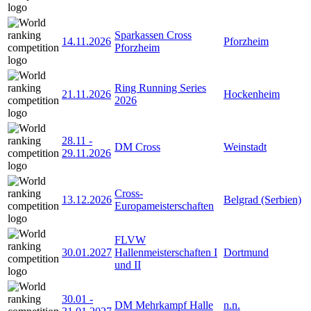
Sparkassen Cross
14.11.2026
Pforzheim
Pforzheim
Ring Running Series
21.11.2026
Hockenheim
2026
28.11
-
DM Cross
Weinstadt
29.11.2026
Cross-
13.12.2026
Belgrad (Serbien)
Europameisterschaften
FLVW
30.01.2027
Hallenmeisterschaften I
Dortmund
und II
30.01
-
DM Mehrkampf Halle
n.n.