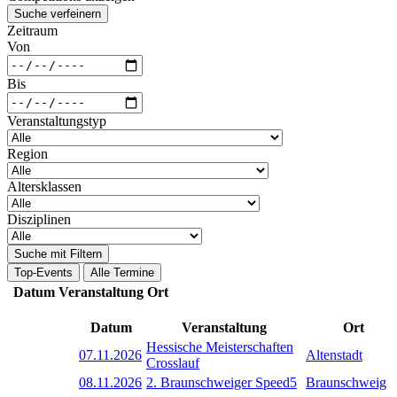
Suche verfeinern
Zeitraum
Von
Bis
Veranstaltungstyp
Region
Altersklassen
Disziplinen
Suche mit Filtern
Top-Events
Alle Termine
Datum
Veranstaltung
Ort
Datum
Veranstaltung
Ort
Hessische Meisterschaften
07.11.2026
Altenstadt
Crosslauf
08.11.2026
2. Braunschweiger Speed5
Braunschweig