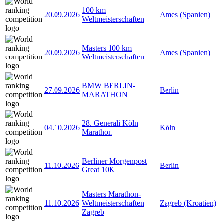
100 km
20.09.2026
Ames (Spanien)
Weltmeisterschaften
Masters 100 km
20.09.2026
Ames (Spanien)
Weltmeisterschaften
BMW BERLIN-
27.09.2026
Berlin
MARATHON
28. Generali Köln
04.10.2026
Köln
Marathon
Berliner Morgenpost
11.10.2026
Berlin
Great 10K
Masters Marathon-
11.10.2026
Weltmeisterschaften
Zagreb (Kroatien)
Zagreb