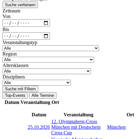
Suche verfeinern
Zeitraum
Von
Bis
Veranstaltungstyp
Region
Altersklassen
Disziplinen
Suche mit Filtern
Top-Events
Alle Termine
Datum
Veranstaltung
Ort
Datum
Veranstaltung
Ort
12. Olympiaberg-Cross
25.10.2026
München mit Deutschem
München
Cross Cup