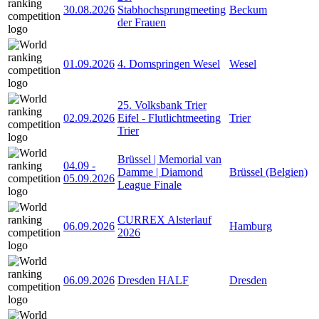
30.08.2026
Stabhochsprungmeeting
Beckum
der Frauen
01.09.2026
4. Domspringen Wesel
Wesel
25. Volksbank Trier
02.09.2026
Eifel - Flutlichtmeeting
Trier
Trier
Brüssel | Memorial van
04.09
-
Damme | Diamond
Brüssel (Belgien)
05.09.2026
League Finale
CURREX Alsterlauf
06.09.2026
Hamburg
2026
06.09.2026
Dresden HALF
Dresden