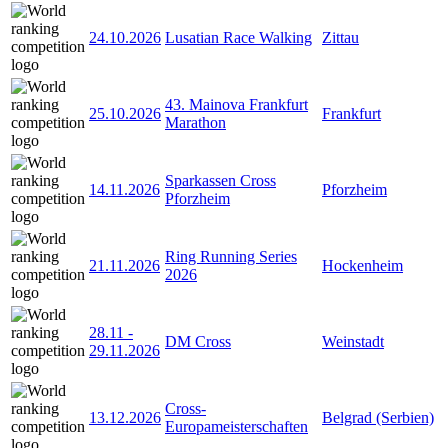
24.10.2026
Lusatian Race Walking
Zittau
43. Mainova Frankfurt
25.10.2026
Frankfurt
Marathon
Sparkassen Cross
14.11.2026
Pforzheim
Pforzheim
Ring Running Series
21.11.2026
Hockenheim
2026
28.11
-
DM Cross
Weinstadt
29.11.2026
Cross-
13.12.2026
Belgrad (Serbien)
Europameisterschaften