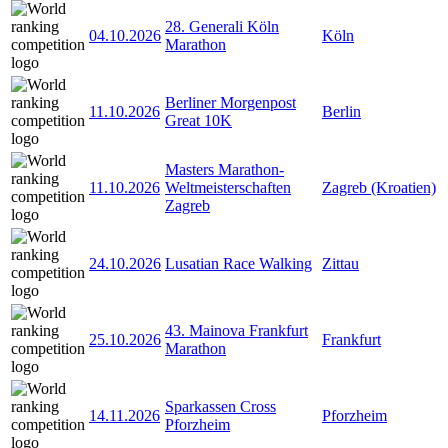
28. Generali Köln
04.10.2026
Köln
Marathon
Berliner Morgenpost
11.10.2026
Berlin
Great 10K
Masters Marathon-
11.10.2026
Weltmeisterschaften
Zagreb (Kroatien)
Zagreb
24.10.2026
Lusatian Race Walking
Zittau
43. Mainova Frankfurt
25.10.2026
Frankfurt
Marathon
Sparkassen Cross
14.11.2026
Pforzheim
Pforzheim