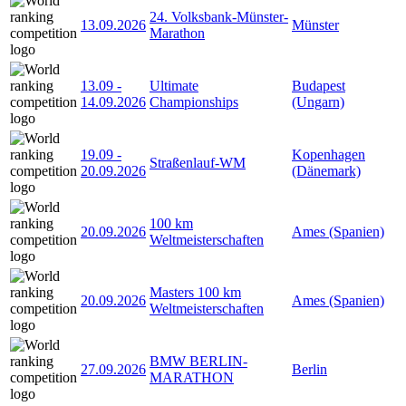
24. Volksbank-Münster-
13.09.2026
Münster
Marathon
13.09
-
Ultimate
Budapest
14.09.2026
Championships
(Ungarn)
19.09
-
Kopenhagen
Straßenlauf-WM
20.09.2026
(Dänemark)
100 km
20.09.2026
Ames (Spanien)
Weltmeisterschaften
Masters 100 km
20.09.2026
Ames (Spanien)
Weltmeisterschaften
BMW BERLIN-
27.09.2026
Berlin
MARATHON