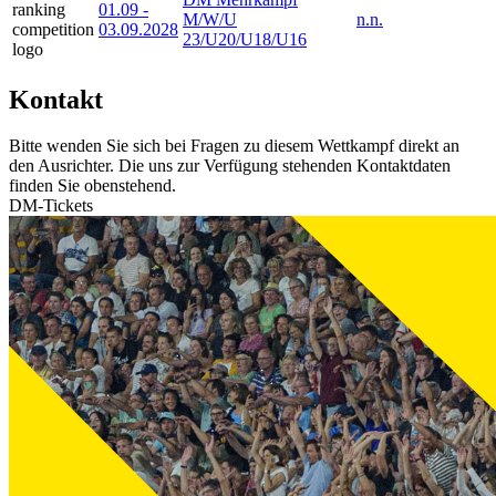
01.09
-
M/W/U
n.n.
03.09.2028
23/U20/U18/U16
Kontakt
Bitte wenden Sie sich bei Fragen zu diesem Wettkampf direkt an
den Ausrichter. Die uns zur Verfügung stehenden Kontaktdaten
finden Sie obenstehend.
DM-Tickets