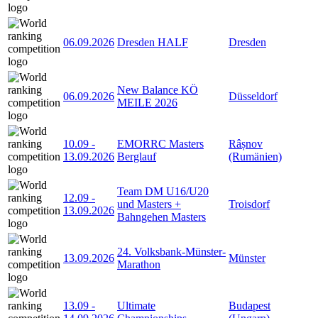
06.09.2026
Dresden HALF
Dresden
New Balance KÖ
06.09.2026
Düsseldorf
MEILE 2026
10.09
-
EMORRC Masters
Râșnov
13.09.2026
Berglauf
(Rumänien)
Team DM U16/U20
12.09
-
und Masters +
Troisdorf
13.09.2026
Bahngehen Masters
24. Volksbank-Münster-
13.09.2026
Münster
Marathon
13.09
-
Ultimate
Budapest