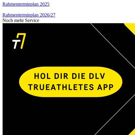
Rahmenterminplan 2025
Rahmenterminplan 2026/27
Noch mehr Service