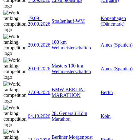
14.09.2026
Championships
(Ungarn)
19.09
-
Kopenhagen
Straßenlauf-WM
20.09.2026
(Dänemark)
100 km
20.09.2026
Ames (Spanien)
Weltmeisterschaften
Masters 100 km
20.09.2026
Ames (Spanien)
Weltmeisterschaften
BMW BERLIN-
27.09.2026
Berlin
MARATHON
28. Generali Köln
04.10.2026
Köln
Marathon
Berliner Morgenpost
11.10.2026
Berlin