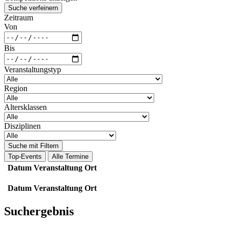
Suche verfeinern
Zeitraum
Von
Bis
Veranstaltungstyp
Region
Altersklassen
Disziplinen
Suche mit Filtern
Top-Events
Alle Termine
Datum
Veranstaltung
Ort
Datum
Veranstaltung
Ort
Suchergebnis