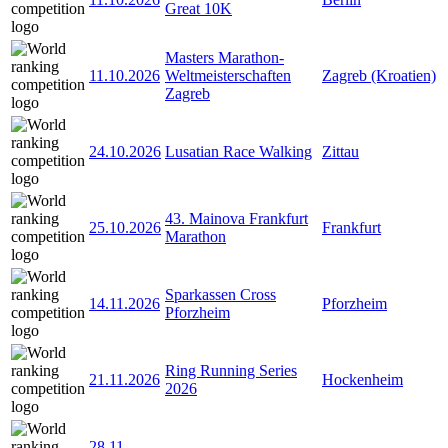
Great 10K
Masters Marathon-
11.10.2026
Weltmeisterschaften
Zagreb (Kroatien)
Zagreb
24.10.2026
Lusatian Race Walking
Zittau
43. Mainova Frankfurt
25.10.2026
Frankfurt
Marathon
Sparkassen Cross
14.11.2026
Pforzheim
Pforzheim
Ring Running Series
21.11.2026
Hockenheim
2026
28.11
-