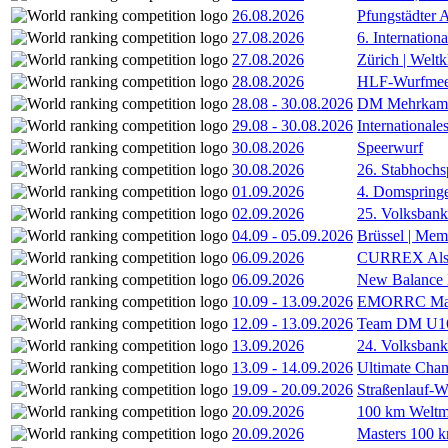
26.08.2026
Pfungstädter 
27.08.2026
6. Internatio
27.08.2026
Zürich | Welt
28.08.2026
HLF-Wurfmee
28.08
-
30.08.2026
DM Mehrkamp
29.08
-
30.08.2026
International
30.08.2026
Speerwurf
30.08.2026
26. Stabhochs
01.09.2026
4. Domspring
02.09.2026
25. Volksbank 
04.09
-
05.09.2026
Brüssel | Mem
06.09.2026
CURREX Alst
06.09.2026
New Balance
10.09
-
13.09.2026
EMORRC Mast
12.09
-
13.09.2026
Team DM U16/
13.09.2026
24. Volksban
13.09
-
14.09.2026
Ultimate Cha
19.09
-
20.09.2026
Straßenlauf-
20.09.2026
100 km Weltme
20.09.2026
Masters 100 k