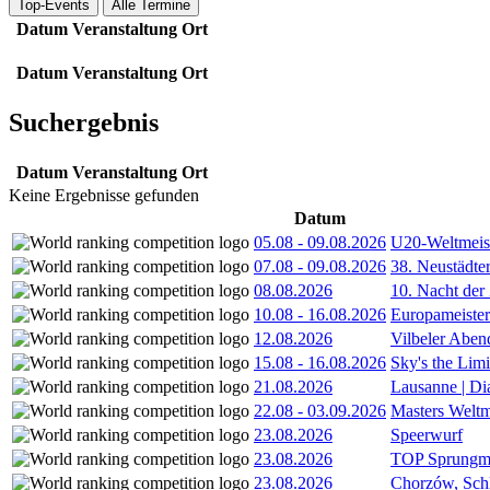
Top-Events
Alle Termine
Datum
Veranstaltung
Ort
Datum
Veranstaltung
Ort
Suchergebnis
Datum
Veranstaltung
Ort
Keine Ergebnisse gefunden
Datum
05.08
-
09.08.2026
U20-Weltmeist
07.08
-
09.08.2026
38. Neustädte
08.08.2026
10. Nacht der
10.08
-
16.08.2026
Europameister
12.08.2026
Vilbeler Aben
15.08
-
16.08.2026
Sky's the Lim
21.08.2026
Lausanne | D
22.08
-
03.09.2026
Masters Weltm
23.08.2026
Speerwurf
23.08.2026
TOP Sprungm
23.08.2026
Chorzów, Sch