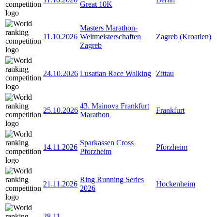
Great 10K
Masters Marathon-
11.10.2026
Weltmeisterschaften
Zagreb (Kroatien)
Zagreb
24.10.2026
Lusatian Race Walking
Zittau
43. Mainova Frankfurt
25.10.2026
Frankfurt
Marathon
Sparkassen Cross
14.11.2026
Pforzheim
Pforzheim
Ring Running Series
21.11.2026
Hockenheim
2026
28.11
-