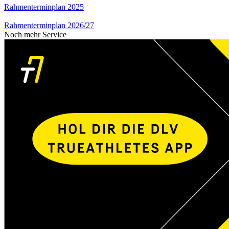
Rahmenterminplan 2025
Rahmenterminplan 2026/27
Noch mehr Service