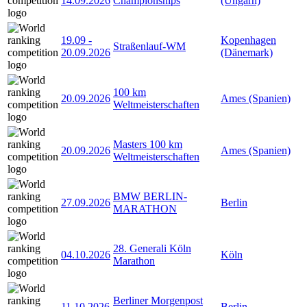
14.09.2026
Championships
(Ungarn)
19.09
-
Kopenhagen
Straßenlauf-WM
20.09.2026
(Dänemark)
100 km
20.09.2026
Ames (Spanien)
Weltmeisterschaften
Masters 100 km
20.09.2026
Ames (Spanien)
Weltmeisterschaften
BMW BERLIN-
27.09.2026
Berlin
MARATHON
28. Generali Köln
04.10.2026
Köln
Marathon
Berliner Morgenpost
11.10.2026
Berlin