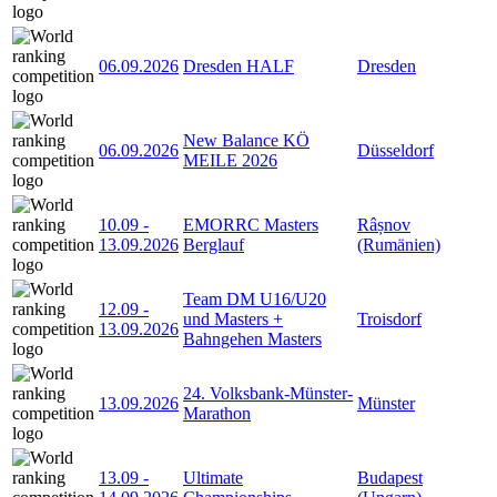
06.09.2026
Dresden HALF
Dresden
New Balance KÖ
06.09.2026
Düsseldorf
MEILE 2026
10.09
-
EMORRC Masters
Râșnov
13.09.2026
Berglauf
(Rumänien)
Team DM U16/U20
12.09
-
und Masters +
Troisdorf
13.09.2026
Bahngehen Masters
24. Volksbank-Münster-
13.09.2026
Münster
Marathon
13.09
-
Ultimate
Budapest