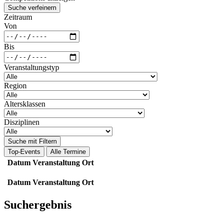
Suche verfeinern
Zeitraum
Von
Bis
Veranstaltungstyp
Region
Altersklassen
Disziplinen
Suche mit Filtern
Top-Events
Alle Termine
Datum
Veranstaltung
Ort
Datum
Veranstaltung
Ort
Suchergebnis