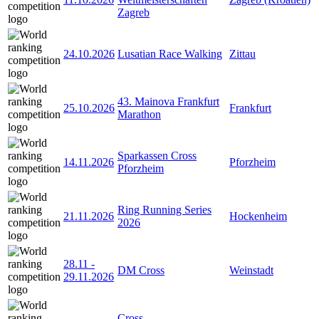
Zagreb
24.10.2026
Lusatian Race Walking
Zittau
43. Mainova Frankfurt
25.10.2026
Frankfurt
Marathon
Sparkassen Cross
14.11.2026
Pforzheim
Pforzheim
Ring Running Series
21.11.2026
Hockenheim
2026
28.11
-
DM Cross
Weinstadt
29.11.2026
Cross-