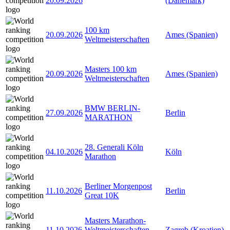
20.09.2026
(Dänemark)
100 km
20.09.2026
Ames (Spanien)
Weltmeisterschaften
Masters 100 km
20.09.2026
Ames (Spanien)
Weltmeisterschaften
BMW BERLIN-
27.09.2026
Berlin
MARATHON
28. Generali Köln
04.10.2026
Köln
Marathon
Berliner Morgenpost
11.10.2026
Berlin
Great 10K
Masters Marathon-
11.10.2026
Weltmeisterschaften
Zagreb (Kroatien)