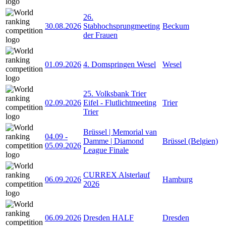
26.
30.08.2026
Stabhochsprungmeeting
Beckum
der Frauen
01.09.2026
4. Domspringen Wesel
Wesel
25. Volksbank Trier
02.09.2026
Eifel - Flutlichtmeeting
Trier
Trier
Brüssel | Memorial van
04.09
-
Damme | Diamond
Brüssel (Belgien)
05.09.2026
League Finale
CURREX Alsterlauf
06.09.2026
Hamburg
2026
06.09.2026
Dresden HALF
Dresden