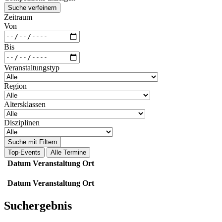
Suche verfeinern
Zeitraum
Von
Bis
Veranstaltungstyp
Region
Altersklassen
Disziplinen
Suche mit Filtern
Top-Events
Alle Termine
Datum
Veranstaltung
Ort
Datum
Veranstaltung
Ort
Suchergebnis