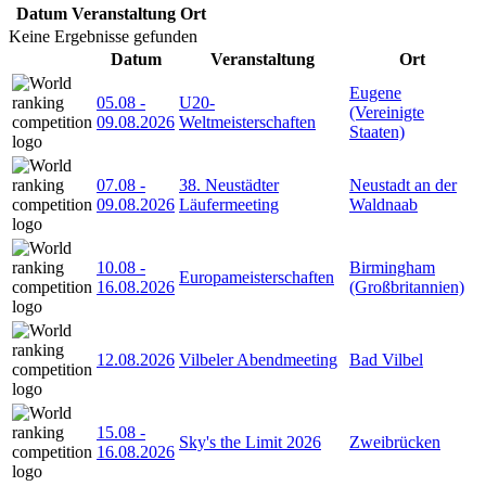
Datum
Veranstaltung
Ort
Keine Ergebnisse gefunden
Datum
Veranstaltung
Ort
Eugene
05.08
-
U20-
(Vereinigte
09.08.2026
Weltmeisterschaften
Staaten)
07.08
-
38. Neustädter
Neustadt an der
09.08.2026
Läufermeeting
Waldnaab
10.08
-
Birmingham
Europameisterschaften
16.08.2026
(Großbritannien)
12.08.2026
Vilbeler Abendmeeting
Bad Vilbel
15.08
-
Sky's the Limit 2026
Zweibrücken
16.08.2026