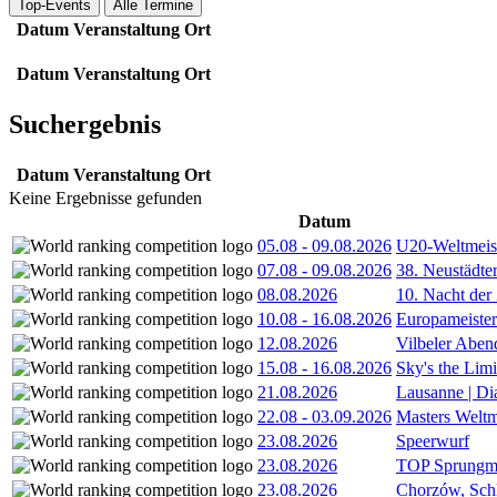
Top-Events
Alle Termine
Datum
Veranstaltung
Ort
Datum
Veranstaltung
Ort
Suchergebnis
Datum
Veranstaltung
Ort
Keine Ergebnisse gefunden
Datum
05.08
-
09.08.2026
U20-Weltmeist
07.08
-
09.08.2026
38. Neustädte
08.08.2026
10. Nacht der
10.08
-
16.08.2026
Europameister
12.08.2026
Vilbeler Aben
15.08
-
16.08.2026
Sky's the Lim
21.08.2026
Lausanne | D
22.08
-
03.09.2026
Masters Weltm
23.08.2026
Speerwurf
23.08.2026
TOP Sprungm
23.08.2026
Chorzów, Sch