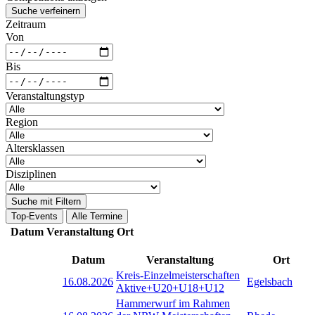
Suche verfeinern
Zeitraum
Von
Bis
Veranstaltungstyp
Region
Altersklassen
Disziplinen
Suche mit Filtern
Top-Events
Alle Termine
Datum
Veranstaltung
Ort
Datum
Veranstaltung
Ort
Kreis-Einzelmeisterschaften
16.08.2026
Egelsbach
Aktive+U20+U18+U12
Hammerwurf im Rahmen