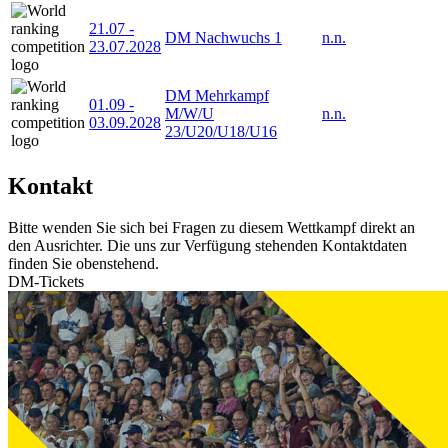
21.07
-
DM Nachwuchs 1
n.n.
23.07.2028
DM Mehrkampf
01.09
-
M/W/U
n.n.
03.09.2028
23/U20/U18/U16
Kontakt
Bitte wenden Sie sich bei Fragen zu diesem Wettkampf direkt an
den Ausrichter. Die uns zur Verfügung stehenden Kontaktdaten
finden Sie obenstehend.
DM-Tickets