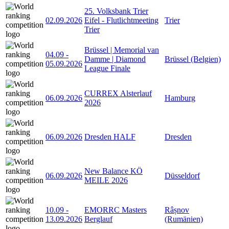
25. Volksbank Trier
02.09.2026
Eifel - Flutlichtmeeting
Trier
Trier
Brüssel | Memorial van
04.09
-
Damme | Diamond
Brüssel (Belgien)
05.09.2026
League Finale
CURREX Alsterlauf
06.09.2026
Hamburg
2026
06.09.2026
Dresden HALF
Dresden
New Balance KÖ
06.09.2026
Düsseldorf
MEILE 2026
10.09
-
EMORRC Masters
Râșnov
13.09.2026
Berglauf
(Rumänien)