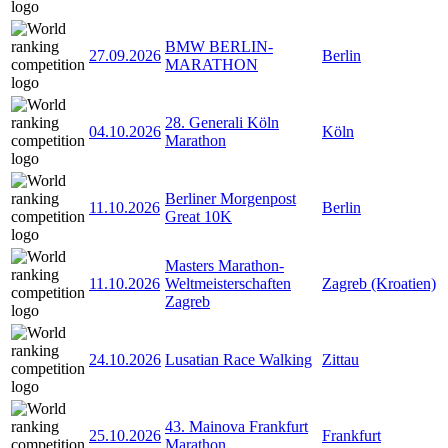
BMW BERLIN-
27.09.2026
Berlin
MARATHON
28. Generali Köln
04.10.2026
Köln
Marathon
Berliner Morgenpost
11.10.2026
Berlin
Great 10K
Masters Marathon-
11.10.2026
Weltmeisterschaften
Zagreb (Kroatien)
Zagreb
24.10.2026
Lusatian Race Walking
Zittau
43. Mainova Frankfurt
25.10.2026
Frankfurt
Marathon