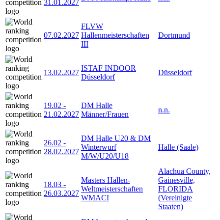
31.01.2027
FLVW
07.02.2027
Hallenmeisterschaften
Dortmund
III
ISTAF INDOOR
13.02.2027
Düsseldorf
Düsseldorf
19.02
-
DM Halle
n.n.
21.02.2027
Männer/Frauen
DM Halle U20 & DM
26.02
-
Winterwurf
Halle (Saale)
28.02.2027
M/W/U20/U18
Alachua County,
Masters Hallen-
Gainesville,
18.03
-
Weltmeisterschaften
FLORIDA
26.03.2027
WMACI
(Vereinigte
Staaten)