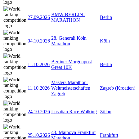
BMW BERLIN-
27.09.2026
Berlin
MARATHON
28. Generali Köln
04.10.2026
Köln
Marathon
Berliner Morgenpost
11.10.2026
Berlin
Great 10K
Masters Marathon-
11.10.2026
Weltmeisterschaften
Zagreb (Kroatien)
Zagreb
24.10.2026
Lusatian Race Walking
Zittau
43. Mainova Frankfurt
25.10.2026
Frankfurt
Marathon