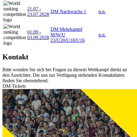
21.07
-
DM Nachwuchs 1
n.n.
23.07.2028
DM Mehrkampf
01.09
-
M/W/U
n.n.
03.09.2028
23/U20/U18/U16
Kontakt
Bitte wenden Sie sich bei Fragen zu diesem Wettkampf direkt an
den Ausrichter. Die uns zur Verfügung stehenden Kontaktdaten
finden Sie obenstehend.
DM-Tickets