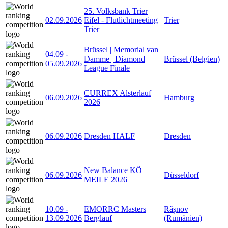
25. Volksbank Trier
02.09.2026
Eifel - Flutlichtmeeting
Trier
Trier
Brüssel | Memorial van
04.09
-
Damme | Diamond
Brüssel (Belgien)
05.09.2026
League Finale
CURREX Alsterlauf
06.09.2026
Hamburg
2026
06.09.2026
Dresden HALF
Dresden
New Balance KÖ
06.09.2026
Düsseldorf
MEILE 2026
10.09
-
EMORRC Masters
Râșnov
13.09.2026
Berglauf
(Rumänien)