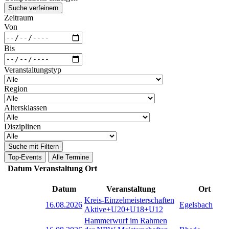
Suche verfeinern
Zeitraum
Von
Bis
Veranstaltungstyp
Region
Altersklassen
Disziplinen
Suche mit Filtern
Top-Events
Alle Termine
Datum
Veranstaltung
Ort
Datum
Veranstaltung
Ort
Kreis-Einzelmeisterschaften
16.08.2026
Egelsbach
Aktive+U20+U18+U12
Hammerwurf im Rahmen