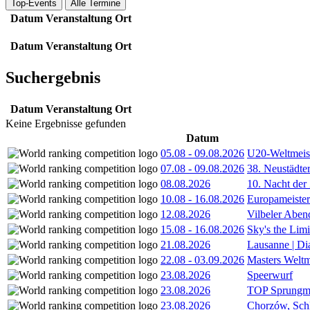
Top-Events
Alle Termine
Datum
Veranstaltung
Ort
Datum
Veranstaltung
Ort
Suchergebnis
Datum
Veranstaltung
Ort
Keine Ergebnisse gefunden
Datum
05.08
-
09.08.2026
U20-Weltmeist
07.08
-
09.08.2026
38. Neustädte
08.08.2026
10. Nacht der
10.08
-
16.08.2026
Europameister
12.08.2026
Vilbeler Aben
15.08
-
16.08.2026
Sky's the Lim
21.08.2026
Lausanne | D
22.08
-
03.09.2026
Masters Weltm
23.08.2026
Speerwurf
23.08.2026
TOP Sprungm
23.08.2026
Chorzów, Sch