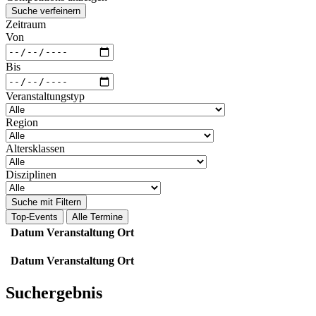
Suche verfeinern
Zeitraum
Von
Bis
Veranstaltungstyp
Region
Altersklassen
Disziplinen
Suche mit Filtern
Top-Events
Alle Termine
Datum
Veranstaltung
Ort
Datum
Veranstaltung
Ort
Suchergebnis