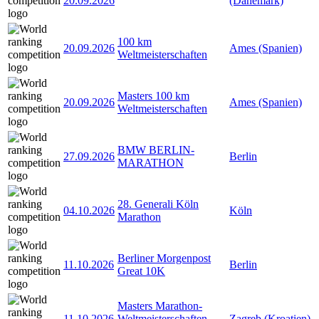
20.09.2026
(Dänemark)
100 km
20.09.2026
Ames (Spanien)
Weltmeisterschaften
Masters 100 km
20.09.2026
Ames (Spanien)
Weltmeisterschaften
BMW BERLIN-
27.09.2026
Berlin
MARATHON
28. Generali Köln
04.10.2026
Köln
Marathon
Berliner Morgenpost
11.10.2026
Berlin
Great 10K
Masters Marathon-
11.10.2026
Weltmeisterschaften
Zagreb (Kroatien)