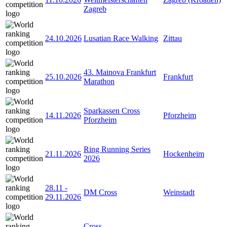
Zagreb
24.10.2026
Lusatian Race Walking
Zittau
43. Mainova Frankfurt
25.10.2026
Frankfurt
Marathon
Sparkassen Cross
14.11.2026
Pforzheim
Pforzheim
Ring Running Series
21.11.2026
Hockenheim
2026
28.11
-
DM Cross
Weinstadt
29.11.2026
Cross-