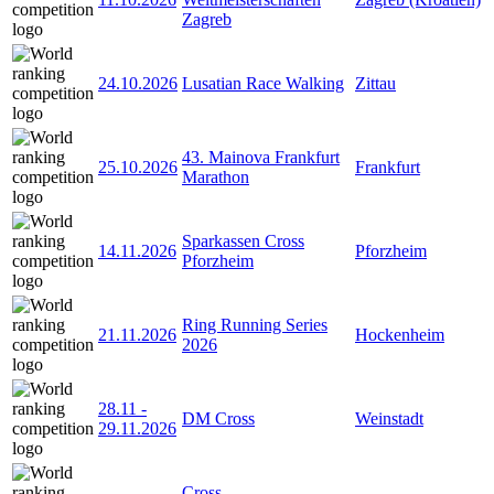
Zagreb
24.10.2026
Lusatian Race Walking
Zittau
43. Mainova Frankfurt
25.10.2026
Frankfurt
Marathon
Sparkassen Cross
14.11.2026
Pforzheim
Pforzheim
Ring Running Series
21.11.2026
Hockenheim
2026
28.11
-
DM Cross
Weinstadt
29.11.2026
Cross-