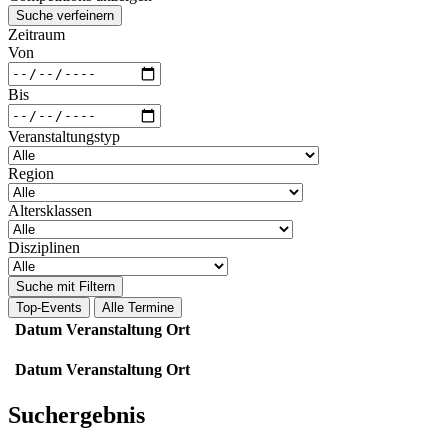
Suche verfeinern
Zeitraum
Von
Bis
Veranstaltungstyp
Region
Altersklassen
Disziplinen
Suche mit Filtern
Top-Events
Alle Termine
Datum
Veranstaltung
Ort
Datum
Veranstaltung
Ort
Suchergebnis