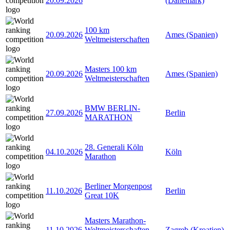
20.09.2026
(Dänemark)
100 km
20.09.2026
Ames (Spanien)
Weltmeisterschaften
Masters 100 km
20.09.2026
Ames (Spanien)
Weltmeisterschaften
BMW BERLIN-
27.09.2026
Berlin
MARATHON
28. Generali Köln
04.10.2026
Köln
Marathon
Berliner Morgenpost
11.10.2026
Berlin
Great 10K
Masters Marathon-
11.10.2026
Weltmeisterschaften
Zagreb (Kroatien)