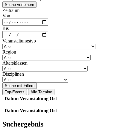
Suche verfeinern
Zeitraum
Von
Bis
Veranstaltungstyp
Region
Altersklassen
Disziplinen
Suche mit Filtern
Top-Events
Alle Termine
Datum
Veranstaltung
Ort
Datum
Veranstaltung
Ort
Suchergebnis