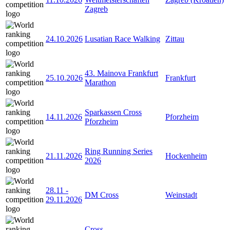
Zagreb
24.10.2026
Lusatian Race Walking
Zittau
43. Mainova Frankfurt
25.10.2026
Frankfurt
Marathon
Sparkassen Cross
14.11.2026
Pforzheim
Pforzheim
Ring Running Series
21.11.2026
Hockenheim
2026
28.11
-
DM Cross
Weinstadt
29.11.2026
Cross-