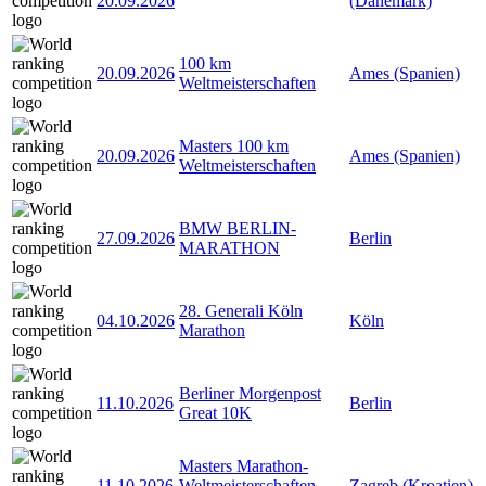
20.09.2026
(Dänemark)
100 km
20.09.2026
Ames (Spanien)
Weltmeisterschaften
Masters 100 km
20.09.2026
Ames (Spanien)
Weltmeisterschaften
BMW BERLIN-
27.09.2026
Berlin
MARATHON
28. Generali Köln
04.10.2026
Köln
Marathon
Berliner Morgenpost
11.10.2026
Berlin
Great 10K
Masters Marathon-
11.10.2026
Weltmeisterschaften
Zagreb (Kroatien)