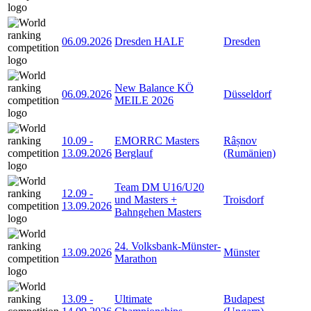
06.09.2026
Dresden HALF
Dresden
New Balance KÖ
06.09.2026
Düsseldorf
MEILE 2026
10.09
-
EMORRC Masters
Râșnov
13.09.2026
Berglauf
(Rumänien)
Team DM U16/U20
12.09
-
und Masters +
Troisdorf
13.09.2026
Bahngehen Masters
24. Volksbank-Münster-
13.09.2026
Münster
Marathon
13.09
-
Ultimate
Budapest