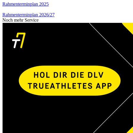
Rahmenterminplan 2025
Rahmenterminplan 2026/27
Noch mehr Service