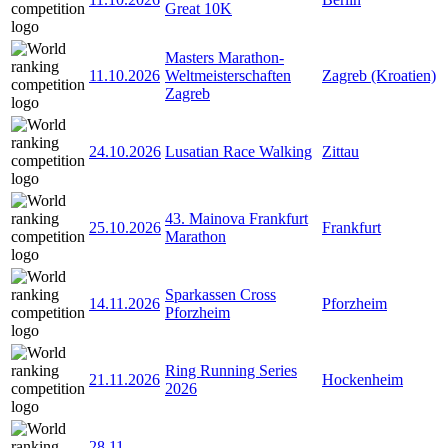
Great 10K
Masters Marathon-
11.10.2026
Weltmeisterschaften
Zagreb (Kroatien)
Zagreb
24.10.2026
Lusatian Race Walking
Zittau
43. Mainova Frankfurt
25.10.2026
Frankfurt
Marathon
Sparkassen Cross
14.11.2026
Pforzheim
Pforzheim
Ring Running Series
21.11.2026
Hockenheim
2026
28.11
-