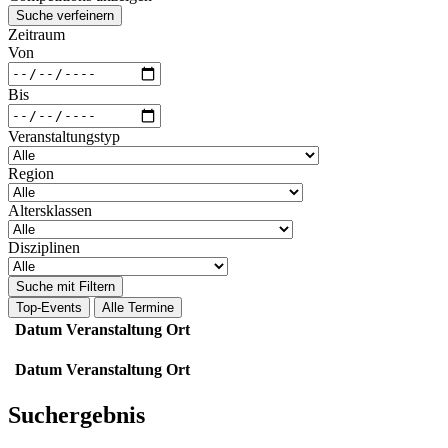
Suche verfeinern
Zeitraum
Von
Bis
Veranstaltungstyp
Region
Altersklassen
Disziplinen
Suche mit Filtern
Top-Events
Alle Termine
Datum
Veranstaltung
Ort
Datum
Veranstaltung
Ort
Suchergebnis