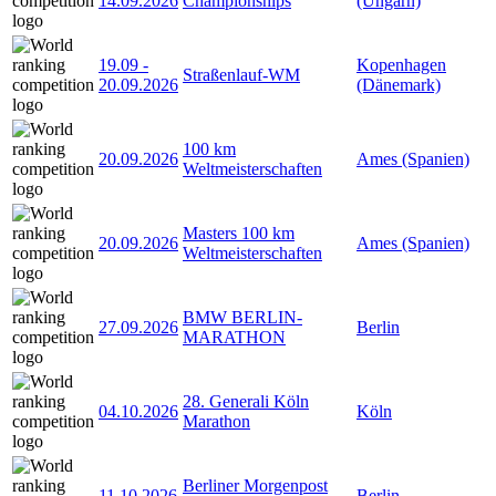
14.09.2026
Championships
(Ungarn)
19.09
-
Kopenhagen
Straßenlauf-WM
20.09.2026
(Dänemark)
100 km
20.09.2026
Ames (Spanien)
Weltmeisterschaften
Masters 100 km
20.09.2026
Ames (Spanien)
Weltmeisterschaften
BMW BERLIN-
27.09.2026
Berlin
MARATHON
28. Generali Köln
04.10.2026
Köln
Marathon
Berliner Morgenpost
11.10.2026
Berlin