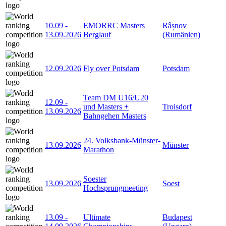
10.09
-
EMORRC Masters
Râșnov
13.09.2026
Berglauf
(Rumänien)
12.09.2026
Fly over Potsdam
Potsdam
Team DM U16/U20
12.09
-
und Masters +
Troisdorf
13.09.2026
Bahngehen Masters
24. Volksbank-Münster-
13.09.2026
Münster
Marathon
Soester
13.09.2026
Soest
Hochsprungmeeting
13.09
-
Ultimate
Budapest