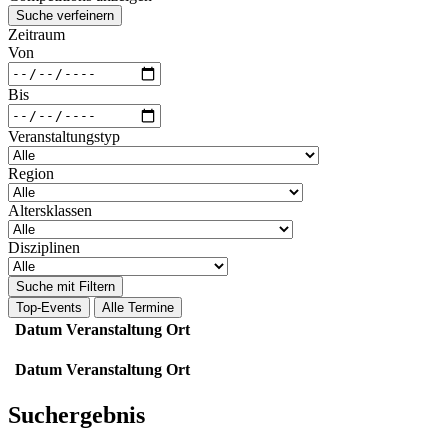
Suche verfeinern
Zeitraum
Von
Bis
Veranstaltungstyp
Region
Altersklassen
Disziplinen
Suche mit Filtern
Top-Events
Alle Termine
Datum
Veranstaltung
Ort
Datum
Veranstaltung
Ort
Suchergebnis