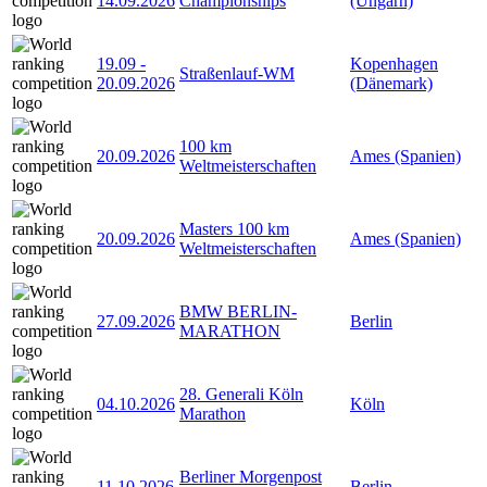
14.09.2026
Championships
(Ungarn)
19.09
-
Kopenhagen
Straßenlauf-WM
20.09.2026
(Dänemark)
100 km
20.09.2026
Ames (Spanien)
Weltmeisterschaften
Masters 100 km
20.09.2026
Ames (Spanien)
Weltmeisterschaften
BMW BERLIN-
27.09.2026
Berlin
MARATHON
28. Generali Köln
04.10.2026
Köln
Marathon
Berliner Morgenpost
11.10.2026
Berlin