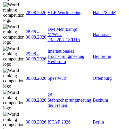
28.08.2026
HLF-Wurfmeeting
Halle (Saale)
DM Mehrkampf
28.08
-
M/W/U
Hannover
30.08.2026
23/U20/U18/U16
Internationales
29.08
-
Hochsprungmeeting
Heilbronn
30.08.2026
Heilbronn
30.08.2026
Speerwurf
Offenburg
26.
30.08.2026
Stabhochsprungmeeting
Beckum
der Frauen
30.08.2026
ISTAF 2026
Berlin