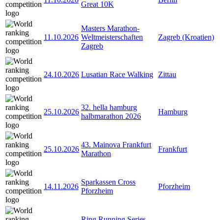
Great 10K
Masters Marathon-
11.10.2026
Weltmeisterschaften
Zagreb (Kroatien)
Zagreb
24.10.2026
Lusatian Race Walking
Zittau
32. hella hamburg
25.10.2026
Hamburg
halbmarathon 2026
43. Mainova Frankfurt
25.10.2026
Frankfurt
Marathon
Sparkassen Cross
14.11.2026
Pforzheim
Pforzheim
Ring Running Series