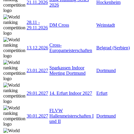
21.11.2026
Hockenheim
2026
28.11
-
DM Cross
Weinstadt
29.11.2026
Cross-
13.12.2026
Belgrad (Serbien)
Europameisterschaften
Sparkassen Indoor
23.01.2027
Dortmund
Meeting Dortmund
29.01.2027
14. Erfurt Indoor 2027
Erfurt
FLVW
30.01.2027
Hallenmeisterschaften I
Dortmund
und II