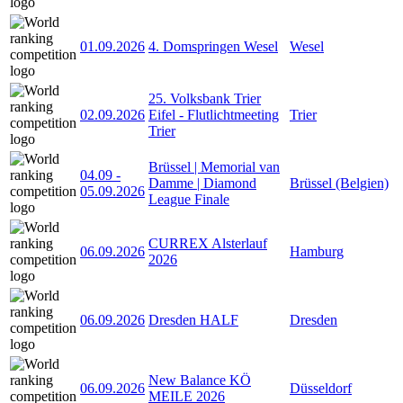
01.09.2026
4. Domspringen Wesel
Wesel
25. Volksbank Trier
02.09.2026
Eifel - Flutlichtmeeting
Trier
Trier
Brüssel | Memorial van
04.09
-
Damme | Diamond
Brüssel (Belgien)
05.09.2026
League Finale
CURREX Alsterlauf
06.09.2026
Hamburg
2026
06.09.2026
Dresden HALF
Dresden
New Balance KÖ
06.09.2026
Düsseldorf
MEILE 2026