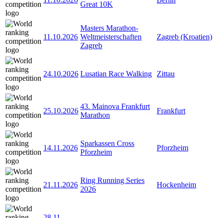
Great 10K
Masters Marathon-
11.10.2026
Weltmeisterschaften
Zagreb (Kroatien)
Zagreb
24.10.2026
Lusatian Race Walking
Zittau
43. Mainova Frankfurt
25.10.2026
Frankfurt
Marathon
Sparkassen Cross
14.11.2026
Pforzheim
Pforzheim
Ring Running Series
21.11.2026
Hockenheim
2026
28.11
-