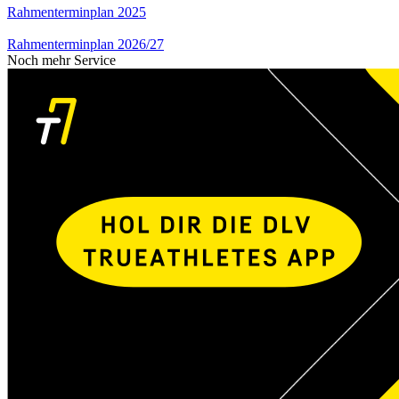
Rahmenterminplan 2025
Rahmenterminplan 2026/27
Noch mehr Service