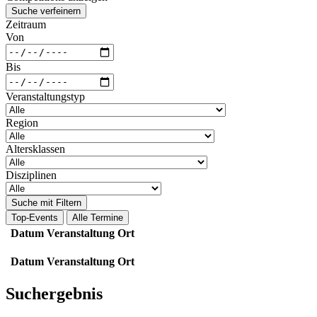
Suche verfeinern
Zeitraum
Von
Bis
Veranstaltungstyp
Region
Altersklassen
Disziplinen
Suche mit Filtern
Top-Events
Alle Termine
Datum
Veranstaltung
Ort
Datum
Veranstaltung
Ort
Suchergebnis