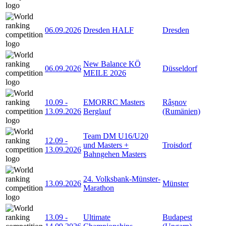
06.09.2026
Dresden HALF
Dresden
New Balance KÖ
06.09.2026
Düsseldorf
MEILE 2026
10.09
-
EMORRC Masters
Râșnov
13.09.2026
Berglauf
(Rumänien)
Team DM U16/U20
12.09
-
und Masters +
Troisdorf
13.09.2026
Bahngehen Masters
24. Volksbank-Münster-
13.09.2026
Münster
Marathon
13.09
-
Ultimate
Budapest