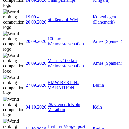
14.09.2026
Championships
(Ungarn)
19.09
-
Kopenhagen
Straßenlauf-WM
20.09.2026
(Dänemark)
100 km
20.09.2026
Ames (Spanien)
Weltmeisterschaften
Masters 100 km
20.09.2026
Ames (Spanien)
Weltmeisterschaften
BMW BERLIN-
27.09.2026
Berlin
MARATHON
28. Generali Köln
04.10.2026
Köln
Marathon
Berliner Morgenpost
11.10.2026
Berlin