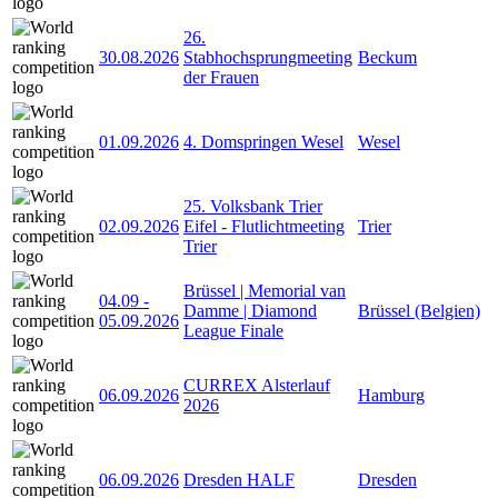
26.
30.08.2026
Stabhochsprungmeeting
Beckum
der Frauen
01.09.2026
4. Domspringen Wesel
Wesel
25. Volksbank Trier
02.09.2026
Eifel - Flutlichtmeeting
Trier
Trier
Brüssel | Memorial van
04.09
-
Damme | Diamond
Brüssel (Belgien)
05.09.2026
League Finale
CURREX Alsterlauf
06.09.2026
Hamburg
2026
06.09.2026
Dresden HALF
Dresden