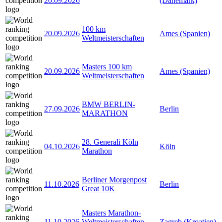
20.09.2026
(Dänemark)
100 km
20.09.2026
Ames (Spanien)
Weltmeisterschaften
Masters 100 km
20.09.2026
Ames (Spanien)
Weltmeisterschaften
BMW BERLIN-
27.09.2026
Berlin
MARATHON
28. Generali Köln
04.10.2026
Köln
Marathon
Berliner Morgenpost
11.10.2026
Berlin
Great 10K
Masters Marathon-
11.10.2026
Weltmeisterschaften
Zagreb (Kroatien)