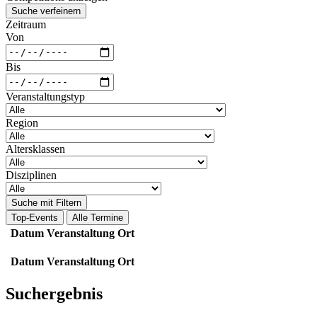
Suche verfeinern
Zeitraum
Von
Bis
Veranstaltungstyp
Region
Altersklassen
Disziplinen
Suche mit Filtern
Top-Events
Alle Termine
Datum
Veranstaltung
Ort
Datum
Veranstaltung
Ort
Suchergebnis