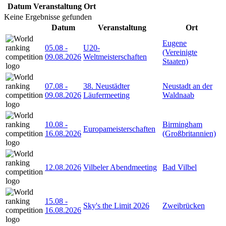
Datum
Veranstaltung
Ort
Keine Ergebnisse gefunden
Datum
Veranstaltung
Ort
Eugene
05.08
-
U20-
(Vereinigte
09.08.2026
Weltmeisterschaften
Staaten)
07.08
-
38. Neustädter
Neustadt an der
09.08.2026
Läufermeeting
Waldnaab
10.08
-
Birmingham
Europameisterschaften
16.08.2026
(Großbritannien)
12.08.2026
Vilbeler Abendmeeting
Bad Vilbel
15.08
-
Sky's the Limit 2026
Zweibrücken
16.08.2026