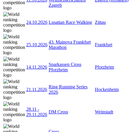
Zagreb
24.10.2026
Lusatian Race Walking
Zittau
43. Mainova Frankfurt
25.10.2026
Frankfurt
Marathon
Sparkassen Cross
14.11.2026
Pforzheim
Pforzheim
Ring Running Series
21.11.2026
Hockenheim
2026
28.11
-
DM Cross
Weinstadt
29.11.2026
Cross-