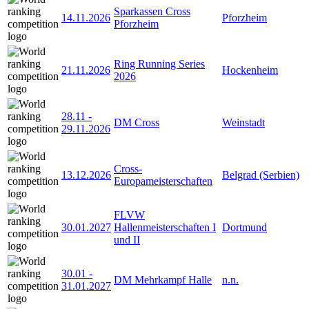
Sparkassen Cross
14.11.2026
Pforzheim
Pforzheim
Ring Running Series
21.11.2026
Hockenheim
2026
28.11
-
DM Cross
Weinstadt
29.11.2026
Cross-
13.12.2026
Belgrad (Serbien)
Europameisterschaften
FLVW
30.01.2027
Hallenmeisterschaften I
Dortmund
und II
30.01
-
DM Mehrkampf Halle
n.n.
31.01.2027