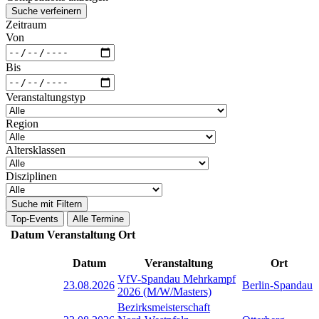
Suche verfeinern
Zeitraum
Von
Bis
Veranstaltungstyp
Region
Altersklassen
Disziplinen
Suche mit Filtern
Top-Events
Alle Termine
Datum
Veranstaltung
Ort
Datum
Veranstaltung
Ort
VfV-Spandau Mehrkampf
23.08.2026
Berlin-Spandau
2026 (M/W/Masters)
Bezirksmeisterschaft