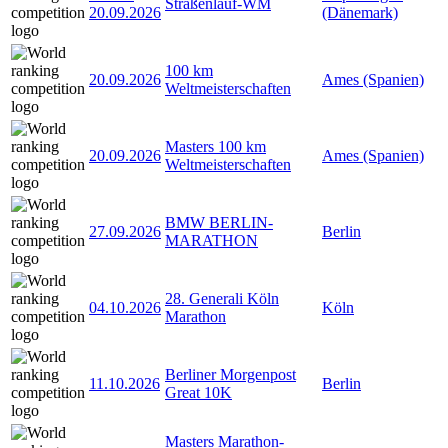
Straßenlauf-WM
20.09.2026
(Dänemark)
100 km
20.09.2026
Ames (Spanien)
Weltmeisterschaften
Masters 100 km
20.09.2026
Ames (Spanien)
Weltmeisterschaften
BMW BERLIN-
27.09.2026
Berlin
MARATHON
28. Generali Köln
04.10.2026
Köln
Marathon
Berliner Morgenpost
11.10.2026
Berlin
Great 10K
Masters Marathon-