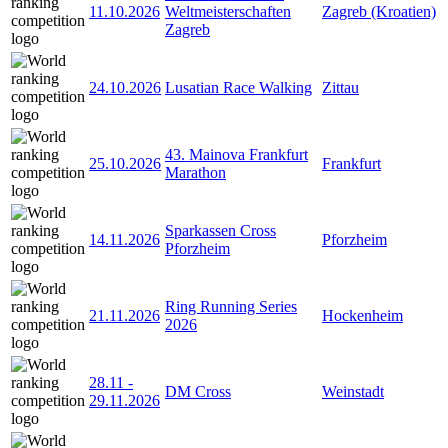
11.10.2026
Weltmeisterschaften
Zagreb (Kroatien)
Zagreb
24.10.2026
Lusatian Race Walking
Zittau
43. Mainova Frankfurt
25.10.2026
Frankfurt
Marathon
Sparkassen Cross
14.11.2026
Pforzheim
Pforzheim
Ring Running Series
21.11.2026
Hockenheim
2026
28.11
-
DM Cross
Weinstadt
29.11.2026