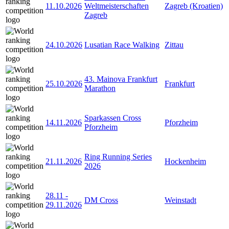
11.10.2026
Weltmeisterschaften
Zagreb (Kroatien)
Zagreb
24.10.2026
Lusatian Race Walking
Zittau
43. Mainova Frankfurt
25.10.2026
Frankfurt
Marathon
Sparkassen Cross
14.11.2026
Pforzheim
Pforzheim
Ring Running Series
21.11.2026
Hockenheim
2026
28.11
-
DM Cross
Weinstadt
29.11.2026