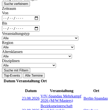
Suche verfeinern
Zeitraum
Von
Bis
Veranstaltungstyp
Region
Altersklassen
Disziplinen
Suche mit Filtern
Top-Events
Alle Termine
Datum
Veranstaltung
Ort
Datum
Veranstaltung
Ort
VfV-Spandau Mehrkampf
23.08.2026
Berlin-Spandau
2026 (M/W/Masters)
Bezirksmeisterschaft