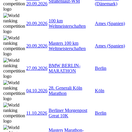
Straßenlauf-WM
20.09.2026
(Dänemark)
100 km
20.09.2026
Ames (Spanien)
Weltmeisterschaften
Masters 100 km
20.09.2026
Ames (Spanien)
Weltmeisterschaften
BMW BERLIN-
27.09.2026
Berlin
MARATHON
28. Generali Köln
04.10.2026
Köln
Marathon
Berliner Morgenpost
11.10.2026
Berlin
Great 10K
Masters Marathon-