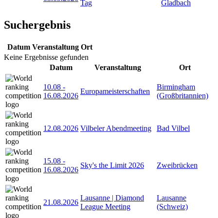
Tag
Gladbach
Suchergebnis
Datum
Veranstaltung
Ort
Keine Ergebnisse gefunden
Datum
Veranstaltung
Ort
10.08
-
Birmingham
Europameisterschaften
16.08.2026
(Großbritannien)
12.08.2026
Vilbeler Abendmeeting
Bad Vilbel
15.08
-
Sky's the Limit 2026
Zweibrücken
16.08.2026
Lausanne | Diamond
Lausanne
21.08.2026
League Meeting
(Schweiz)