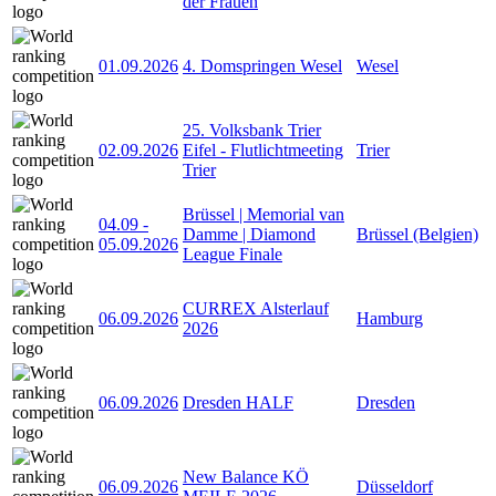
der Frauen
01.09.2026
4. Domspringen Wesel
Wesel
25. Volksbank Trier
02.09.2026
Eifel - Flutlichtmeeting
Trier
Trier
Brüssel | Memorial van
04.09
-
Damme | Diamond
Brüssel (Belgien)
05.09.2026
League Finale
CURREX Alsterlauf
06.09.2026
Hamburg
2026
06.09.2026
Dresden HALF
Dresden
New Balance KÖ
06.09.2026
Düsseldorf