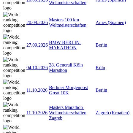
Weltmeisterschaften
Masters 100 km
20.09.2026
Ames (Spanien)
Weltmeisterschaften
BMW BERLIN-
27.09.2026
Berlin
MARATHON
28. Generali Köln
04.10.2026
Köln
Marathon
Berliner Morgenpost
11.10.2026
Berlin
Great 10K
Masters Marathon-
11.10.2026
Weltmeisterschaften
Zagreb (Kroatien)
Zagreb