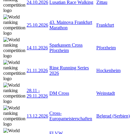
24.10.2026
Lusatian Race Walking
Zittau
43. Mainova Frankfurt
25.10.2026
Frankfurt
Marathon
Sparkassen Cross
14.11.2026
Pforzheim
Pforzheim
Ring Running Series
21.11.2026
Hockenheim
2026
28.11
-
DM Cross
Weinstadt
29.11.2026
Cross-
13.12.2026
Belgrad (Serbien)
Europameisterschaften
FLVW