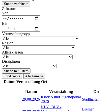
Suche verfeinern
Zeitraum
Von
Bis
Veranstaltungstyp
Region
Altersklassen
Disziplinen
Suche mit Filtern
Top-Events
Alle Termine
Datum
Veranstaltung
Ort
Datum
Veranstaltung
Ort
Kinder- und Jugendpokal
29.08.2026
Stadthagen
2026
NLV+BLV -
Bremen