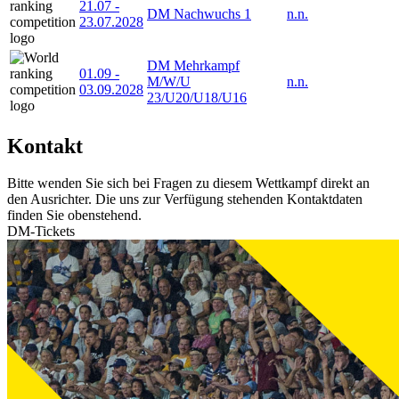
21.07
-
DM Nachwuchs 1
n.n.
23.07.2028
DM Mehrkampf
01.09
-
M/W/U
n.n.
03.09.2028
23/U20/U18/U16
Kontakt
Bitte wenden Sie sich bei Fragen zu diesem Wettkampf direkt an
den Ausrichter. Die uns zur Verfügung stehenden Kontaktdaten
finden Sie obenstehend.
DM-Tickets