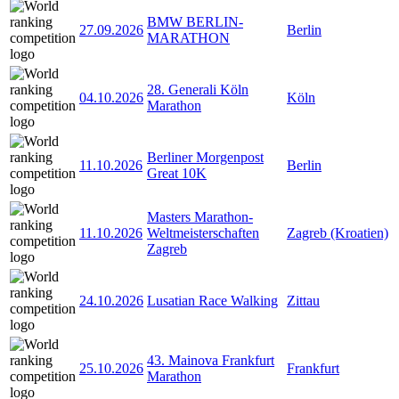
BMW BERLIN-
27.09.2026
Berlin
MARATHON
28. Generali Köln
04.10.2026
Köln
Marathon
Berliner Morgenpost
11.10.2026
Berlin
Great 10K
Masters Marathon-
11.10.2026
Weltmeisterschaften
Zagreb (Kroatien)
Zagreb
24.10.2026
Lusatian Race Walking
Zittau
43. Mainova Frankfurt
25.10.2026
Frankfurt
Marathon