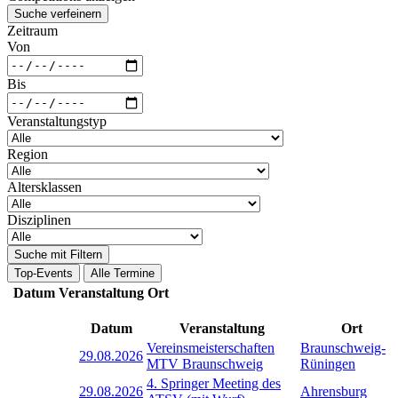
Suche verfeinern
Zeitraum
Von
Bis
Veranstaltungstyp
Region
Altersklassen
Disziplinen
Suche mit Filtern
Top-Events
Alle Termine
Datum
Veranstaltung
Ort
Datum
Veranstaltung
Ort
Vereinsmeisterschaften
Braunschweig-
29.08.2026
MTV Braunschweig
Rüningen
4. Springer Meeting des
29.08.2026
Ahrensburg