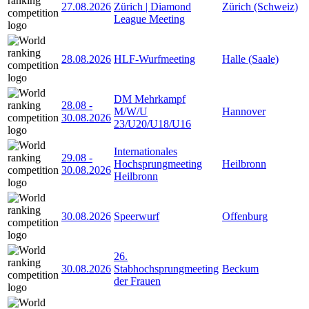
27.08.2026
Zürich | Diamond
Zürich (Schweiz)
League Meeting
28.08.2026
HLF-Wurfmeeting
Halle (Saale)
DM Mehrkampf
28.08
-
M/W/U
Hannover
30.08.2026
23/U20/U18/U16
Internationales
29.08
-
Hochsprungmeeting
Heilbronn
30.08.2026
Heilbronn
30.08.2026
Speerwurf
Offenburg
26.
30.08.2026
Stabhochsprungmeeting
Beckum
der Frauen