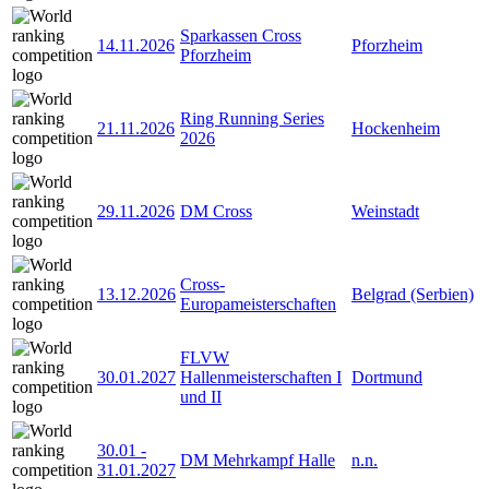
Sparkassen Cross
14.11.2026
Pforzheim
Pforzheim
Ring Running Series
21.11.2026
Hockenheim
2026
29.11.2026
DM Cross
Weinstadt
Cross-
13.12.2026
Belgrad (Serbien)
Europameisterschaften
FLVW
30.01.2027
Hallenmeisterschaften I
Dortmund
und II
30.01
-
DM Mehrkampf Halle
n.n.
31.01.2027