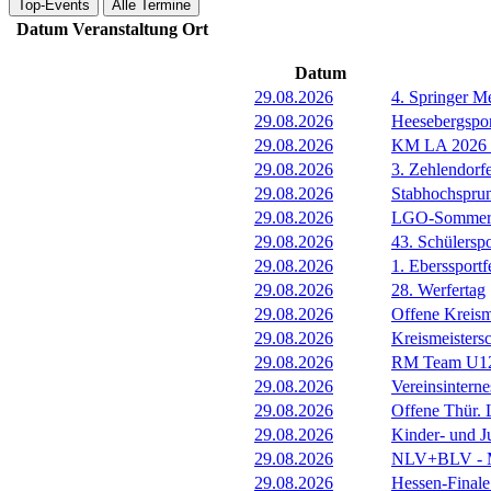
Top-Events
Alle Termine
Datum
Veranstaltung
Ort
Datum
29.08.2026
4. Springer M
29.08.2026
Heesebergspor
29.08.2026
KM LA 2026 M
29.08.2026
3. Zehlendorf
29.08.2026
Stabhochspru
29.08.2026
LGO-Sommerf
29.08.2026
43. Schülerspo
29.08.2026
1. Eberssportf
29.08.2026
28. Werfertag
29.08.2026
Offene Kreism
29.08.2026
Kreismeisters
29.08.2026
RM Team U1
29.08.2026
Vereinsintern
29.08.2026
Offene Thür.
29.08.2026
Kinder- und 
29.08.2026
NLV+BLV - Me
29.08.2026
Hessen-Final