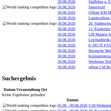
30.08.2026
Staffeltag u
30.08.2026
Speerwurf
30.08.2026
Offene KM M
30.08.2026
Landesoffene
30.08.2026
26. Stabhochs
30.08.2026
13. Kinderlei
30.08.2026
LM Masters
30.08.2026
Leichtathleti
30.08.2026
8. DO IT FA
30.08.2026
Hessische Mei
30.08.2026
Kreismeisters
30.08.2026
Werfertag Tr
30.08.2026
offene LM Be
Suchergebnis
Datum
Veranstaltung
Ort
Keine Ergebnisse gefunden
Datum
05.08
-
09.08.2026
U20-Weltmeist
07.08
-
09.08.2026
38. Neustädte