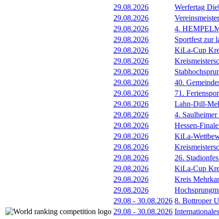
29.08.2026
Werfertag Di
29.08.2026
Vereinsmeiste
29.08.2026
4. HEMPEL
29.08.2026
Sportfest zur 
29.08.2026
KiLa-Cup Kre
29.08.2026
Kreismeisters
29.08.2026
Stabhochspru
29.08.2026
40. Gemeindem
29.08.2026
71. Ferienspor
29.08.2026
Lahn-Dill-Meh
29.08.2026
4. Saulheimer
29.08.2026
Hessen-Final
29.08.2026
KiLa-Wettbew
29.08.2026
Kreismeistersc
29.08.2026
26. Stadionfes
29.08.2026
KiLa-Cup Kre
29.08.2026
Kreis Mehrka
29.08.2026
Hochsprungmee
29.08
-
30.08.2026
8. Bottroper U
29.08
-
30.08.2026
International