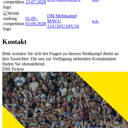
23.07.2028
DM Mehrkampf
01.09
-
M/W/U
n.n.
03.09.2028
23/U20/U18/U16
Kontakt
Bitte wenden Sie sich bei Fragen zu diesem Wettkampf direkt an
den Ausrichter. Die uns zur Verfügung stehenden Kontaktdaten
finden Sie obenstehend.
DM-Tickets