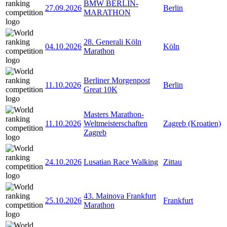
BMW BERLIN-
27.09.2026
Berlin
MARATHON
28. Generali Köln
04.10.2026
Köln
Marathon
Berliner Morgenpost
11.10.2026
Berlin
Great 10K
Masters Marathon-
11.10.2026
Weltmeisterschaften
Zagreb (Kroatien)
Zagreb
24.10.2026
Lusatian Race Walking
Zittau
43. Mainova Frankfurt
25.10.2026
Frankfurt
Marathon