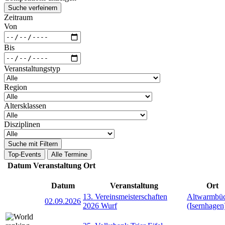
Suche verfeinern
Zeitraum
Von
Bis
Veranstaltungstyp
Region
Altersklassen
Disziplinen
Suche mit Filtern
Top-Events
Alle Termine
Datum
Veranstaltung
Ort
Datum
Veranstaltung
Ort
13. Vereinsmeisterschaften
Altwarmbü
02.09.2026
2026 Wurf
(Isernhagen