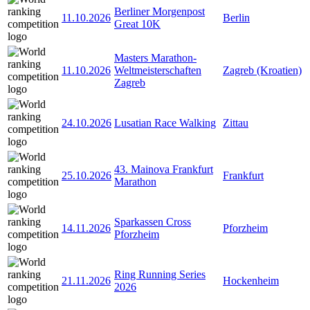
Berliner Morgenpost
11.10.2026
Berlin
Great 10K
Masters Marathon-
11.10.2026
Weltmeisterschaften
Zagreb (Kroatien)
Zagreb
24.10.2026
Lusatian Race Walking
Zittau
43. Mainova Frankfurt
25.10.2026
Frankfurt
Marathon
Sparkassen Cross
14.11.2026
Pforzheim
Pforzheim
Ring Running Series
21.11.2026
Hockenheim
2026