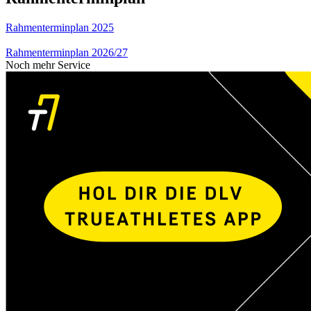
Rahmenterminplan 2025
Rahmenterminplan 2026/27
Noch mehr Service