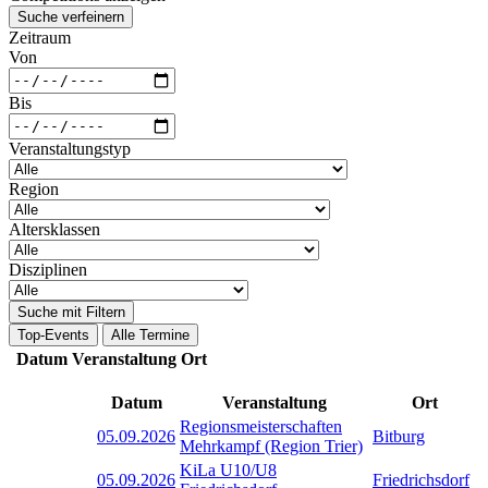
Suche verfeinern
Zeitraum
Von
Bis
Veranstaltungstyp
Region
Altersklassen
Disziplinen
Suche mit Filtern
Top-Events
Alle Termine
Datum
Veranstaltung
Ort
Datum
Veranstaltung
Ort
Regionsmeisterschaften
05.09.2026
Bitburg
Mehrkampf (Region Trier)
KiLa U10/U8
05.09.2026
Friedrichsdorf