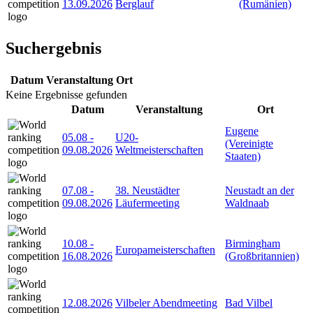
13.09.2026
Berglauf
(Rumänien)
Suchergebnis
Datum
Veranstaltung
Ort
Keine Ergebnisse gefunden
Datum
Veranstaltung
Ort
Eugene
05.08
-
U20-
(Vereinigte
09.08.2026
Weltmeisterschaften
Staaten)
07.08
-
38. Neustädter
Neustadt an der
09.08.2026
Läufermeeting
Waldnaab
10.08
-
Birmingham
Europameisterschaften
16.08.2026
(Großbritannien)
12.08.2026
Vilbeler Abendmeeting
Bad Vilbel