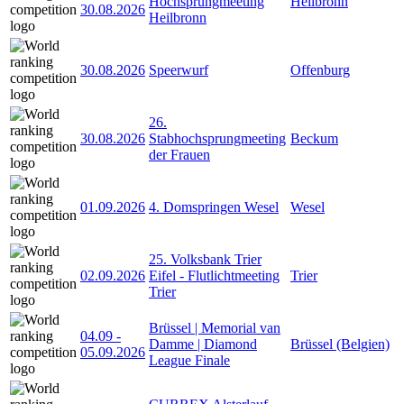
Hochsprungmeeting
Heilbronn
30.08.2026
Heilbronn
30.08.2026
Speerwurf
Offenburg
26.
30.08.2026
Stabhochsprungmeeting
Beckum
der Frauen
01.09.2026
4. Domspringen Wesel
Wesel
25. Volksbank Trier
02.09.2026
Eifel - Flutlichtmeeting
Trier
Trier
Brüssel | Memorial van
04.09
-
Damme | Diamond
Brüssel (Belgien)
05.09.2026
League Finale