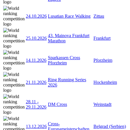
24.10.2026
Lusatian Race Walking
Zittau
43. Mainova Frankfurt
25.10.2026
Frankfurt
Marathon
Sparkassen Cross
14.11.2026
Pforzheim
Pforzheim
Ring Running Series
21.11.2026
Hockenheim
2026
28.11
-
DM Cross
Weinstadt
29.11.2026
Cross-
13.12.2026
Belgrad (Serbien)
Europameisterschaften