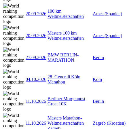
100 km
20.09.2026
Ames (Spanien)
Weltmeisterschaften
Masters 100 km
20.09.2026
Ames (Spanien)
Weltmeisterschaften
BMW BERLIN-
27.09.2026
Berlin
MARATHON
28. Generali Köln
04.10.2026
Köln
Marathon
Berliner Morgenpost
11.10.2026
Berlin
Great 10K
Masters Marathon-
11.10.2026
Weltmeisterschaften
Zagreb (Kroatien)
Zagreb