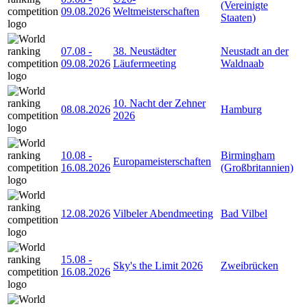
(Vereinigte
09.08.2026
Weltmeisterschaften
Staaten)
07.08
-
38. Neustädter
Neustadt an der
09.08.2026
Läufermeeting
Waldnaab
10. Nacht der Zehner
08.08.2026
Hamburg
2026
10.08
-
Birmingham
Europameisterschaften
16.08.2026
(Großbritannien)
12.08.2026
Vilbeler Abendmeeting
Bad Vilbel
15.08
-
Sky's the Limit 2026
Zweibrücken
16.08.2026