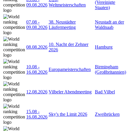
(Vereinigte
09.08.2026
Weltmeisterschaften
Staaten)
07.08
-
38. Neustädter
Neustadt an der
09.08.2026
Läufermeeting
Waldnaab
10. Nacht der Zehner
08.08.2026
Hamburg
2026
10.08
-
Birmingham
Europameisterschaften
16.08.2026
(Großbritannien)
12.08.2026
Vilbeler Abendmeeting
Bad Vilbel
15.08
-
Sky's the Limit 2026
Zweibrücken
16.08.2026