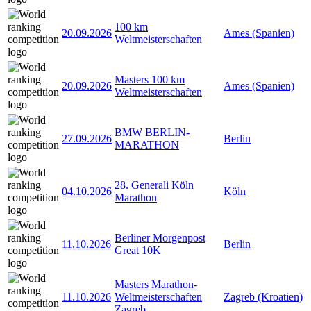
100 km
20.09.2026
Ames (Spanien)
Weltmeisterschaften
Masters 100 km
20.09.2026
Ames (Spanien)
Weltmeisterschaften
BMW BERLIN-
27.09.2026
Berlin
MARATHON
28. Generali Köln
04.10.2026
Köln
Marathon
Berliner Morgenpost
11.10.2026
Berlin
Great 10K
Masters Marathon-
11.10.2026
Weltmeisterschaften
Zagreb (Kroatien)
Zagreb