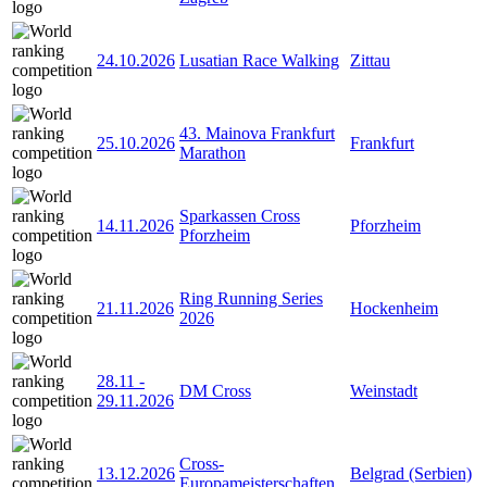
24.10.2026
Lusatian Race Walking
Zittau
43. Mainova Frankfurt
25.10.2026
Frankfurt
Marathon
Sparkassen Cross
14.11.2026
Pforzheim
Pforzheim
Ring Running Series
21.11.2026
Hockenheim
2026
28.11
-
DM Cross
Weinstadt
29.11.2026
Cross-
13.12.2026
Belgrad (Serbien)
Europameisterschaften