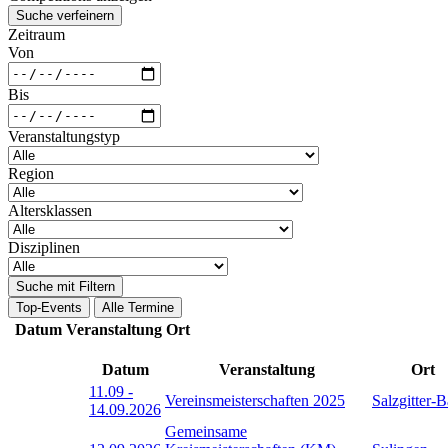
Suche verfeinern
Zeitraum
Von
Bis
Veranstaltungstyp
Region
Altersklassen
Disziplinen
Suche mit Filtern
Top-Events
Alle Termine
Datum
Veranstaltung
Ort
Datum
Veranstaltung
Ort
11.09
-
Vereinsmeisterschaften 2025
Salzgitter-
14.09.2026
Gemeinsame