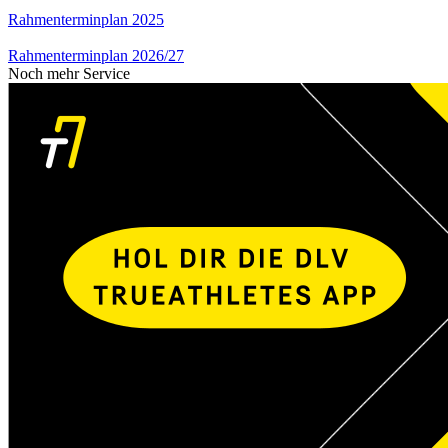
Rahmenterminplan 2025
Rahmenterminplan 2026/27
Noch mehr Service