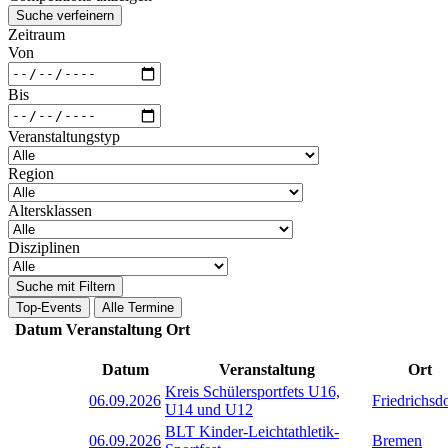
Suche verfeinern
Zeitraum
Von
Bis
Veranstaltungstyp
Region
Altersklassen
Disziplinen
Suche mit Filtern
Top-Events
Alle Termine
Datum
Veranstaltung
Ort
Datum
Veranstaltung
Ort
Kreis Schülersportfets U16,
06.09.2026
Friedrichsd
U14 und U12
BLT Kinder-Leichtathletik-
06.09.2026
Bremen