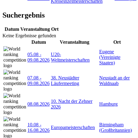
Kreiseinzelmeisterschaften
Suchergebnis
Datum
Veranstaltung
Ort
Keine Ergebnisse gefunden
Datum
Veranstaltung
Ort
Eugene
05.08
-
U20-
(Vereinigte
09.08.2026
Weltmeisterschaften
Staaten)
07.08
-
38. Neustädter
Neustadt an der
09.08.2026
Läufermeeting
Waldnaab
10. Nacht der Zehner
08.08.2026
Hamburg
2026
10.08
-
Birmingham
Europameisterschaften
16.08.2026
(Großbritannien)