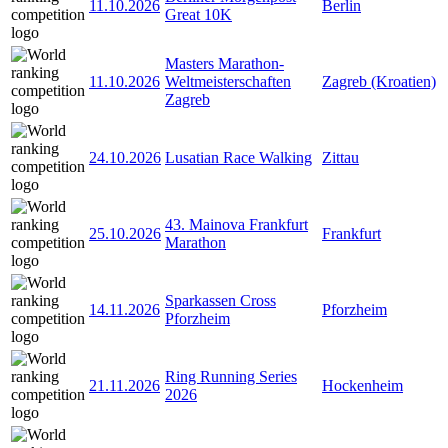
11.10.2026
Berlin
Great 10K
Masters Marathon-
11.10.2026
Weltmeisterschaften
Zagreb (Kroatien)
Zagreb
24.10.2026
Lusatian Race Walking
Zittau
43. Mainova Frankfurt
25.10.2026
Frankfurt
Marathon
Sparkassen Cross
14.11.2026
Pforzheim
Pforzheim
Ring Running Series
21.11.2026
Hockenheim
2026