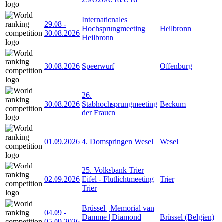
Internationales
29.08
-
Hochsprungmeeting
Heilbronn
30.08.2026
Heilbronn
30.08.2026
Speerwurf
Offenburg
26.
30.08.2026
Stabhochsprungmeeting
Beckum
der Frauen
01.09.2026
4. Domspringen Wesel
Wesel
25. Volksbank Trier
02.09.2026
Eifel - Flutlichtmeeting
Trier
Trier
Brüssel | Memorial van
04.09
-
Damme | Diamond
Brüssel (Belgien)
05.09.2026