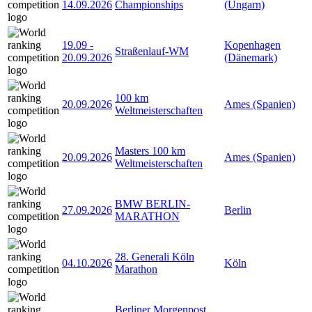
14.09.2026
Championships
(Ungarn)
19.09
-
Kopenhagen
Straßenlauf-WM
20.09.2026
(Dänemark)
100 km
20.09.2026
Ames (Spanien)
Weltmeisterschaften
Masters 100 km
20.09.2026
Ames (Spanien)
Weltmeisterschaften
BMW BERLIN-
27.09.2026
Berlin
MARATHON
28. Generali Köln
04.10.2026
Köln
Marathon
Berliner Morgenpost