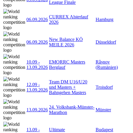
League Finale
CURREX Alsterlauf
06.09.2026
Hamburg
2026
New Balance KÖ
06.09.2026
Düsseldorf
MEILE 2026
10.09
-
EMORRC Masters
Râșnov
13.09.2026
Berglauf
(Rumänien)
Team DM U16/U20
12.09
-
und Masters +
Troisdorf
13.09.2026
Bahngehen Masters
24. Volksbank-Münster-
13.09.2026
Münster
Marathon
13.09
-
Ultimate
Budapest