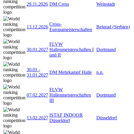
29.11.2026
DM Cross
Weinstadt
Cross-
13.12.2026
Belgrad (Serbien)
Europameisterschaften
FLVW
30.01.2027
Hallenmeisterschaften I
Dortmund
und II
30.01
-
DM Mehrkampf Halle
n.n.
31.01.2027
FLVW
07.02.2027
Hallenmeisterschaften
Dortmund
III
ISTAF INDOOR
13.02.2027
Düsseldorf
Düsseldorf