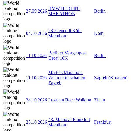
BMW BERLIN-
27.09.2026
Berlin
MARATHON
28. Generali Köln
04.10.2026
Köln
Marathon
Berliner Morgenpost
11.10.2026
Berlin
Great 10K
Masters Marathon-
11.10.2026
Weltmeisterschaften
Zagreb (Kroatien)
Zagreb
24.10.2026
Lusatian Race Walking
Zittau
43. Mainova Frankfurt
25.10.2026
Frankfurt
Marathon