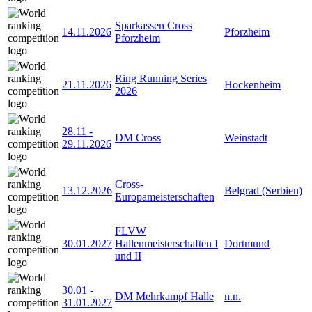
Sparkassen Cross
14.11.2026
Pforzheim
Pforzheim
Ring Running Series
21.11.2026
Hockenheim
2026
28.11
-
DM Cross
Weinstadt
29.11.2026
Cross-
13.12.2026
Belgrad (Serbien)
Europameisterschaften
FLVW
30.01.2027
Hallenmeisterschaften I
Dortmund
und II
30.01
-
DM Mehrkampf Halle
n.n.
31.01.2027