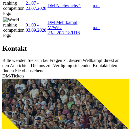
21.07
-
DM Nachwuchs 1
n.n.
23.07.2028
DM Mehrkampf
01.09
-
M/W/U
n.n.
03.09.2028
23/U20/U18/U16
Kontakt
Bitte wenden Sie sich bei Fragen zu diesem Wettkampf direkt an
den Ausrichter. Die uns zur Verfügung stehenden Kontaktdaten
finden Sie obenstehend.
DM-Tickets