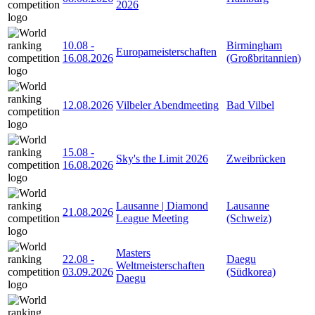
2026
10.08
-
Birmingham
Europameisterschaften
16.08.2026
(Großbritannien)
12.08.2026
Vilbeler Abendmeeting
Bad Vilbel
15.08
-
Sky's the Limit 2026
Zweibrücken
16.08.2026
Lausanne | Diamond
Lausanne
21.08.2026
League Meeting
(Schweiz)
Masters
22.08
-
Daegu
Weltmeisterschaften
03.09.2026
(Südkorea)
Daegu