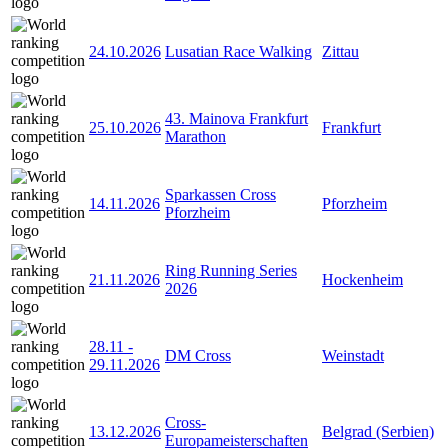
24.10.2026
Lusatian Race Walking
Zittau
43. Mainova Frankfurt
25.10.2026
Frankfurt
Marathon
Sparkassen Cross
14.11.2026
Pforzheim
Pforzheim
Ring Running Series
21.11.2026
Hockenheim
2026
28.11
-
DM Cross
Weinstadt
29.11.2026
Cross-
13.12.2026
Belgrad (Serbien)
Europameisterschaften