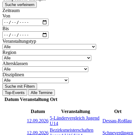
Suche verfeinern
Zeitraum
Von
Bis
Veranstaltungstyp
Region
Altersklassen
Disziplinen
Suche mit Filtern
Top-Events
Alle Termine
Datum
Veranstaltung
Ort
Datum
Veranstaltung
Ort
5-Ländervergleich Jugend
12.09.2026
Dessau-Roßlau
U14
Bezirksmeisterschaften
12.09.2026
Schneverdingen