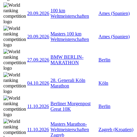
100 km
20.09.2026
Ames (Spanien)
Weltmeisterschaften
Masters 100 km
20.09.2026
Ames (Spanien)
Weltmeisterschaften
BMW BERLIN-
27.09.2026
Berlin
MARATHON
28. Generali Köln
04.10.2026
Köln
Marathon
Berliner Morgenpost
11.10.2026
Berlin
Great 10K
Masters Marathon-
11.10.2026
Weltmeisterschaften
Zagreb (Kroatien)
Zagreb