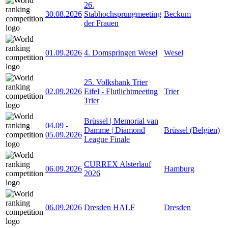
26.
30.08.2026
Stabhochsprungmeeting
Beckum
der Frauen
01.09.2026
4. Domspringen Wesel
Wesel
25. Volksbank Trier
02.09.2026
Eifel - Flutlichtmeeting
Trier
Trier
Brüssel | Memorial van
04.09
-
Damme | Diamond
Brüssel (Belgien)
05.09.2026
League Finale
CURREX Alsterlauf
06.09.2026
Hamburg
2026
06.09.2026
Dresden HALF
Dresden