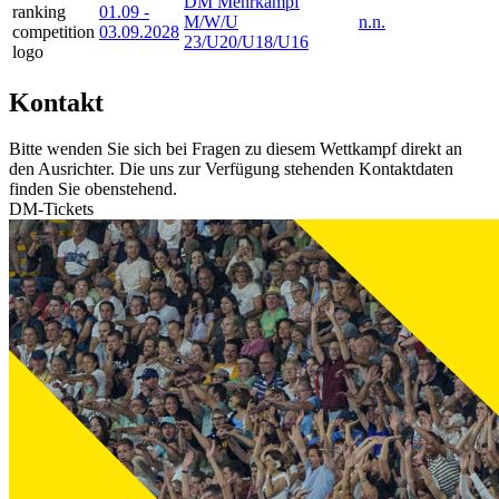
DM Mehrkampf
01.09
-
M/W/U
n.n.
03.09.2028
23/U20/U18/U16
Kontakt
Bitte wenden Sie sich bei Fragen zu diesem Wettkampf direkt an
den Ausrichter. Die uns zur Verfügung stehenden Kontaktdaten
finden Sie obenstehend.
DM-Tickets