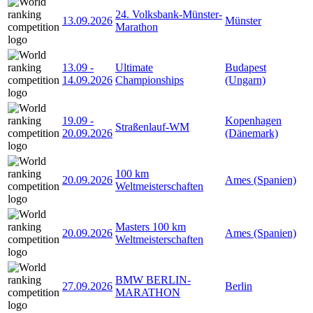
24. Volksbank-Münster-
13.09.2026
Münster
Marathon
13.09
-
Ultimate
Budapest
14.09.2026
Championships
(Ungarn)
19.09
-
Kopenhagen
Straßenlauf-WM
20.09.2026
(Dänemark)
100 km
20.09.2026
Ames (Spanien)
Weltmeisterschaften
Masters 100 km
20.09.2026
Ames (Spanien)
Weltmeisterschaften
BMW BERLIN-
27.09.2026
Berlin
MARATHON