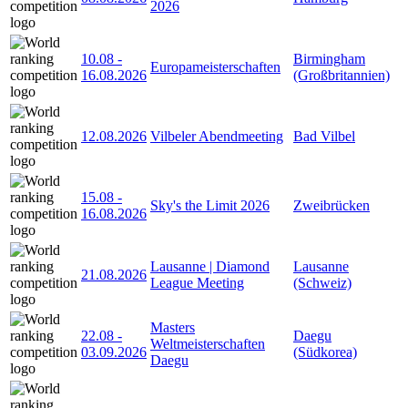
2026
10.08
-
Birmingham
Europameisterschaften
16.08.2026
(Großbritannien)
12.08.2026
Vilbeler Abendmeeting
Bad Vilbel
15.08
-
Sky's the Limit 2026
Zweibrücken
16.08.2026
Lausanne | Diamond
Lausanne
21.08.2026
League Meeting
(Schweiz)
Masters
22.08
-
Daegu
Weltmeisterschaften
03.09.2026
(Südkorea)
Daegu