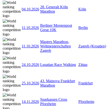
28. Generali Köln
04.10.2026
Köln
Marathon
Berliner Morgenpost
11.10.2026
Berlin
Great 10K
Masters Marathon-
11.10.2026
Weltmeisterschaften
Zagreb (Kroatien)
Zagreb
24.10.2026
Lusatian Race Walking
Zittau
43. Mainova Frankfurt
25.10.2026
Frankfurt
Marathon
Sparkassen Cross
14.11.2026
Pforzheim
Pforzheim