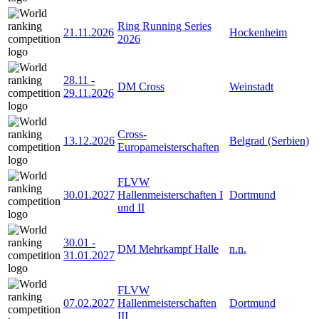
Ring Running Series
21.11.2026
Hockenheim
2026
28.11
-
DM Cross
Weinstadt
29.11.2026
Cross-
13.12.2026
Belgrad (Serbien)
Europameisterschaften
FLVW
30.01.2027
Hallenmeisterschaften I
Dortmund
und II
30.01
-
DM Mehrkampf Halle
n.n.
31.01.2027
FLVW
07.02.2027
Hallenmeisterschaften
Dortmund
III