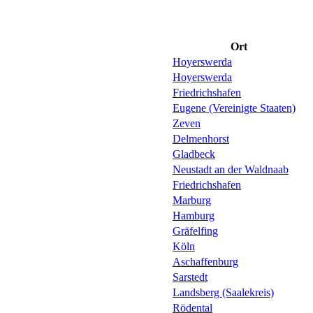
Ort
Hoyerswerda
Hoyerswerda
Friedrichshafen
Eugene (Vereinigte Staaten)
Zeven
Delmenhorst
Gladbeck
Neustadt an der Waldnaab
Friedrichshafen
Marburg
Hamburg
Gräfelfing
Köln
Aschaffenburg
Sarstedt
Landsberg (Saalekreis)
Rödental