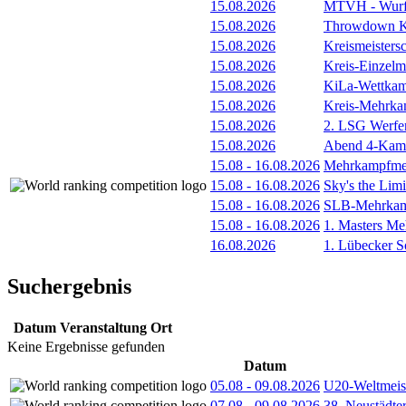
15.08.2026
MTVH - Wurf
15.08.2026
Throwdown 
15.08.2026
Kreismeistersc
15.08.2026
Kreis-Einzelm
15.08.2026
KiLa-Wettkam
15.08.2026
Kreis-Mehrka
15.08.2026
2. LSG Werfe
15.08.2026
Abend 4-Kamp
15.08
-
16.08.2026
Mehrkampfmee
15.08
-
16.08.2026
Sky's the Lim
15.08
-
16.08.2026
SLB-Mehrkamp
15.08
-
16.08.2026
1. Masters Me
16.08.2026
1. Lübecker 
Suchergebnis
Datum
Veranstaltung
Ort
Keine Ergebnisse gefunden
Datum
05.08
-
09.08.2026
U20-Weltmeist
07.08
-
09.08.2026
38. Neustädte