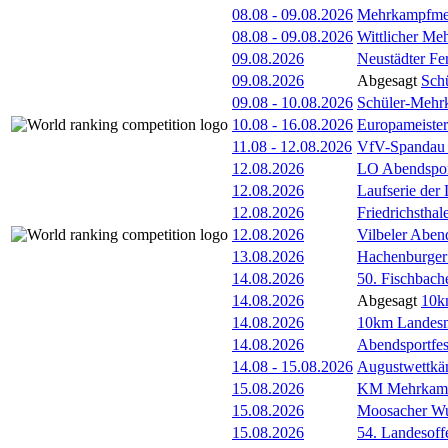
08.08
-
09.08.2026
Mehrkampfmeet
08.08
-
09.08.2026
Wittlicher Me
09.08.2026
Neustädter Fer
09.08.2026
Abgesagt
Sch
09.08
-
10.08.2026
Schüler-Mehr
10.08
-
16.08.2026
Europameister
11.08
-
12.08.2026
VfV-Spandau
12.08.2026
LO Abendspor
12.08.2026
Laufserie der
12.08.2026
Friedrichsthal
12.08.2026
Vilbeler Aben
13.08.2026
Hachenburger 
14.08.2026
50. Fischbach
14.08.2026
Abgesagt
10k
14.08.2026
10km Landesme
14.08.2026
Abendsportfes
14.08
-
15.08.2026
Augustwettkä
15.08.2026
KM Mehrkam
15.08.2026
Moosacher Wu
15.08.2026
54. Landesoff