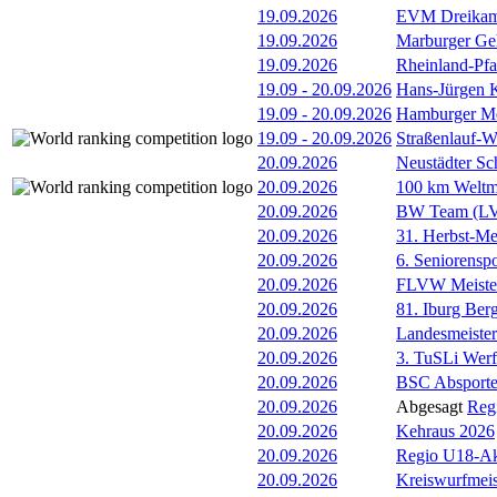
19.09.2026
EVM Dreika
19.09.2026
Marburger Ge
19.09.2026
Rheinland-Pf
19.09
-
20.09.2026
Hans-Jürgen
19.09
-
20.09.2026
Hamburger Me
19.09
-
20.09.2026
Straßenlauf-
20.09.2026
Neustädter Sc
20.09.2026
100 km Weltme
20.09.2026
BW Team (L
20.09.2026
31. Herbst-Me
20.09.2026
6. Seniorenspo
20.09.2026
FLVW Meister
20.09.2026
81. Iburg Berg
20.09.2026
Landesmeister
20.09.2026
3. TuSLi Wer
20.09.2026
BSC Absporte
20.09.2026
Abgesagt
Reg
20.09.2026
Kehraus 2026
20.09.2026
Regio U18-Ak
20.09.2026
Kreiswurfmeis