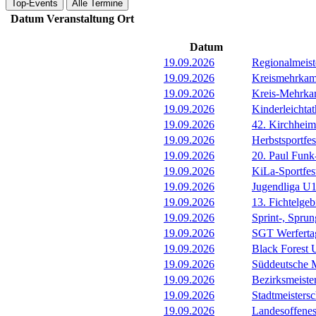
Top-Events
Alle Termine
Datum
Veranstaltung
Ort
Datum
19.09.2026
Regionalmeist
19.09.2026
Kreismehrkamp
19.09.2026
Kreis-Mehrkam
19.09.2026
Kinderleichtat
19.09.2026
42. Kirchheim
19.09.2026
Herbstsportfe
19.09.2026
20. Paul Funk
19.09.2026
KiLa-Sportfes
19.09.2026
Jugendliga U
19.09.2026
13. Fichtelgeb
19.09.2026
Sprint-, Spru
19.09.2026
SGT Werferta
19.09.2026
Black Forest
19.09.2026
Süddeutsche M
19.09.2026
Bezirksmeiste
19.09.2026
Stadtmeistersc
19.09.2026
Landesoffenes