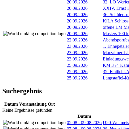
20.09.2026
32. LO Werfer
20.09.2026
XXIV. Ernst-
20.09.2026
36. Schüler- u
20.09.2026
KiLA Schloss
20.09.2026
offene LM Ma
20.09.2026
Masters 100 k
22.09.2026
Abendsportfes
23.09.2026
1. Ennepetale
23.09.2026
Marzahner Läu
23.09.2026
Einladungswet
25.09.2026
KM 3-/4-Kam
25.09.2026
35. Flutlicht
25.09.2026
Langstaffel-Kr
Suchergebnis
Datum
Veranstaltung
Ort
Keine Ergebnisse gefunden
Datum
05.08
-
09.08.2026
U20-Weltmeist
07.08
-
09.08.2026
38. Neustädte