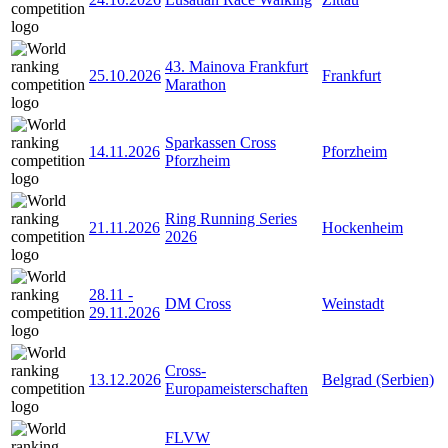
43. Mainova Frankfurt
25.10.2026
Frankfurt
Marathon
Sparkassen Cross
14.11.2026
Pforzheim
Pforzheim
Ring Running Series
21.11.2026
Hockenheim
2026
28.11
-
DM Cross
Weinstadt
29.11.2026
Cross-
13.12.2026
Belgrad (Serbien)
Europameisterschaften
FLVW