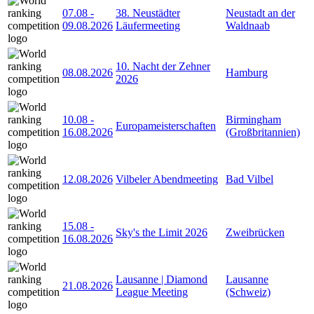
07.08
-
38. Neustädter
Neustadt an der
09.08.2026
Läufermeeting
Waldnaab
10. Nacht der Zehner
08.08.2026
Hamburg
2026
10.08
-
Birmingham
Europameisterschaften
16.08.2026
(Großbritannien)
12.08.2026
Vilbeler Abendmeeting
Bad Vilbel
15.08
-
Sky's the Limit 2026
Zweibrücken
16.08.2026
Lausanne | Diamond
Lausanne
21.08.2026
League Meeting
(Schweiz)