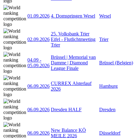
01.09.2026
4. Domspringen Wesel
Wesel
25. Volksbank Trier
02.09.2026
Eifel - Flutlichtmeeting
Trier
Trier
Brüssel | Memorial van
04.09
-
Damme | Diamond
Brüssel (Belgien)
05.09.2026
League Finale
CURREX Alsterlauf
06.09.2026
Hamburg
2026
06.09.2026
Dresden HALF
Dresden
New Balance KÖ
06.09.2026
Düsseldorf
MEILE 2026