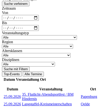
Suche verfeinern
Zeitraum
Von
Bis
Veranstaltungstyp
Region
Altersklassen
Disziplinen
Suche mit Filtern
Top-Events
Alle Termine
Datum
Veranstaltung
Ort
Datum
Veranstaltung
Ort
35. Flutlicht-Abendsportfest / BM
25.09.2026
Papenburg
Hindernis
25.09.2026
Langstaffel-Kreismeisterschaften
Oelde