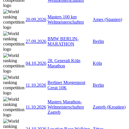
Weltmeisterschaften
Masters 100 km
20.09.2026
Ames (Spanien)
Weltmeisterschaften
BMW BERLIN-
27.09.2026
Berlin
MARATHON
28. Generali Köln
04.10.2026
Köln
Marathon
Berliner Morgenpost
11.10.2026
Berlin
Great 10K
Masters Marathon-
11.10.2026
Weltmeisterschaften
Zagreb (Kroatien)
Zagreb
24.10.2026
Lusatian Race Walking
Zittau