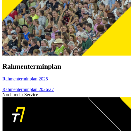
Rahmenterminplan
Rahmenterminplan 2025
Rahmenterminplan 2026/27
Noch mehr Service