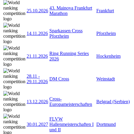
43. Mainova Frankfurt
25.10.2026
Frankfurt
Marathon
Sparkassen Cross
14.11.2026
Pforzheim
Pforzheim
Ring Running Series
21.11.2026
Hockenheim
2026
28.11
-
DM Cross
Weinstadt
29.11.2026
Cross-
13.12.2026
Belgrad (Serbien)
Europameisterschaften
FLVW
30.01.2027
Hallenmeisterschaften I
Dortmund
und II