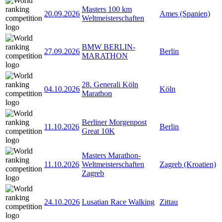
Masters 100 km
20.09.2026
Ames (Spanien)
Weltmeisterschaften
BMW BERLIN-
27.09.2026
Berlin
MARATHON
28. Generali Köln
04.10.2026
Köln
Marathon
Berliner Morgenpost
11.10.2026
Berlin
Great 10K
Masters Marathon-
11.10.2026
Weltmeisterschaften
Zagreb (Kroatien)
Zagreb
24.10.2026
Lusatian Race Walking
Zittau