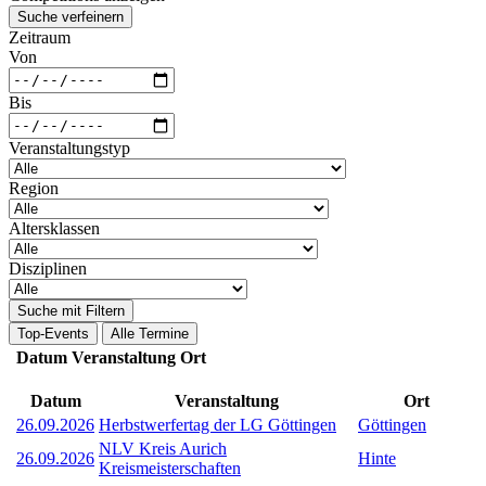
Suche verfeinern
Zeitraum
Von
Bis
Veranstaltungstyp
Region
Altersklassen
Disziplinen
Suche mit Filtern
Top-Events
Alle Termine
Datum
Veranstaltung
Ort
Datum
Veranstaltung
Ort
26.09.2026
Herbstwerfertag der LG Göttingen
Göttingen
NLV Kreis Aurich
26.09.2026
Hinte
Kreismeisterschaften