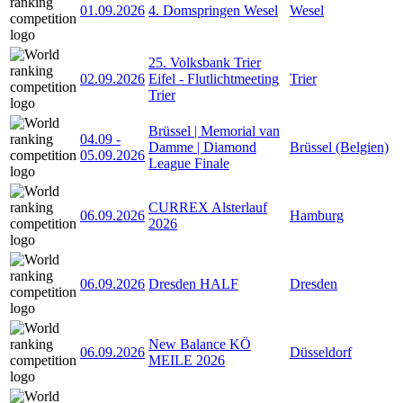
01.09.2026
4. Domspringen Wesel
Wesel
25. Volksbank Trier
02.09.2026
Eifel - Flutlichtmeeting
Trier
Trier
Brüssel | Memorial van
04.09
-
Damme | Diamond
Brüssel (Belgien)
05.09.2026
League Finale
CURREX Alsterlauf
06.09.2026
Hamburg
2026
06.09.2026
Dresden HALF
Dresden
New Balance KÖ
06.09.2026
Düsseldorf
MEILE 2026