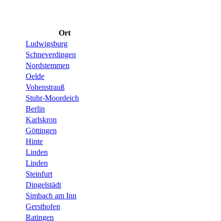
Ort
Ludwigsburg
Schneverdingen
Nordstemmen
Oelde
Vohenstrauß
Stuhr-Moordeich
Berlin
Karlskron
Göttingen
Hinte
Linden
Linden
Steinfurt
Dingelstädt
Simbach am Inn
Gersthofen
Ratingen