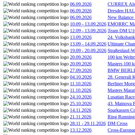
06.09.2026
CURREX Alst
06.09.2026
Dresden HA
06.09.2026
New Balance
10.09
-
13.09.2026
EMORRC Mast
12.09
-
13.09.2026
Team DM U16/
13.09.2026
24. Volksban
13.09
-
14.09.2026
Ultimate Cha
19.09
-
20.09.2026
Straßenlauf-
20.09.2026
100 km Weltme
20.09.2026
Masters 100 k
27.09.2026
BMW BERL
04.10.2026
28. Generali 
11.10.2026
Berliner Morg
11.10.2026
Masters Marat
24.10.2026
Lusatian Race
25.10.2026
43. Mainova F
14.11.2026
Sparkassen Cr
21.11.2026
Ring Running 
28.11
-
29.11.2026
DM Cross
13.12.2026
Cross-Europam