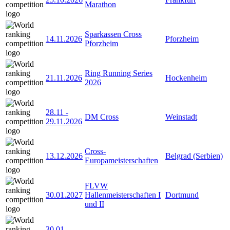
Marathon
Sparkassen Cross
14.11.2026
Pforzheim
Pforzheim
Ring Running Series
21.11.2026
Hockenheim
2026
28.11
-
DM Cross
Weinstadt
29.11.2026
Cross-
13.12.2026
Belgrad (Serbien)
Europameisterschaften
FLVW
30.01.2027
Hallenmeisterschaften I
Dortmund
und II
30.01
-