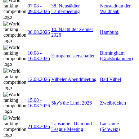
07.08
-
38. Neustädter
Neustadt an der
09.08.2026
Läufermeeting
Waldnaab
10. Nacht der Zehner
08.08.2026
Hamburg
2026
10.08
-
Birmingham
Europameisterschaften
16.08.2026
(Großbritannien)
12.08.2026
Vilbeler Abendmeeting
Bad Vilbel
15.08
-
Sky's the Limit 2026
Zweibrücken
16.08.2026
Lausanne | Diamond
Lausanne
21.08.2026
League Meeting
(Schweiz)