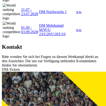
21.07
-
DM Nachwuchs 1
n.n.
23.07.2028
DM Mehrkampf
01.09
-
M/W/U
n.n.
03.09.2028
23/U20/U18/U16
Kontakt
Bitte wenden Sie sich bei Fragen zu diesem Wettkampf direkt an
den Ausrichter. Die uns zur Verfügung stehenden Kontaktdaten
finden Sie obenstehend.
DM-Tickets