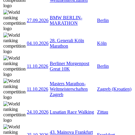
Weltmeisterschaften
BMW BERLIN-
27.09.2026
Berlin
MARATHON
28. Generali Köln
04.10.2026
Köln
Marathon
Berliner Morgenpost
11.10.2026
Berlin
Great 10K
Masters Marathon-
11.10.2026
Weltmeisterschaften
Zagreb (Kroatien)
Zagreb
24.10.2026
Lusatian Race Walking
Zittau
43. Mainova Frankfurt
25.10.2026
Frankfurt