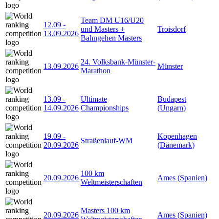
Team DM U16/U20
12.09
-
und Masters +
Troisdorf
13.09.2026
Bahngehen Masters
24. Volksbank-Münster-
13.09.2026
Münster
Marathon
13.09
-
Ultimate
Budapest
14.09.2026
Championships
(Ungarn)
19.09
-
Kopenhagen
Straßenlauf-WM
20.09.2026
(Dänemark)
100 km
20.09.2026
Ames (Spanien)
Weltmeisterschaften
Masters 100 km
20.09.2026
Ames (Spanien)