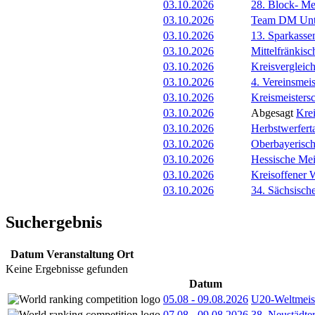
03.10.2026
28. Block- M
03.10.2026
Team DM Unt
03.10.2026
13. Sparkass
03.10.2026
Mittelfränkis
03.10.2026
Kreisvergleic
03.10.2026
4. Vereinsmeis
03.10.2026
Kreismeister
03.10.2026
Abgesagt
Kre
03.10.2026
Herbstwerfert
03.10.2026
Oberbayerisch
03.10.2026
Hessische Mei
03.10.2026
Kreisoffener 
03.10.2026
34. Sächsisch
Suchergebnis
Datum
Veranstaltung
Ort
Keine Ergebnisse gefunden
Datum
05.08
-
09.08.2026
U20-Weltmeist
07.08
-
09.08.2026
38. Neustädte