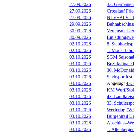
27.09.2026
33. Germanen
27.09.2026
Crosslauf Frie
27.09.2026
NLV+BLV - Me
29.09.2026
Bahnabschlus
30.09.2026
Vereinsmeiste
30.09.2026
Einladungswet
02.10.2026
8. Stabhochs
02.10.2026
1. Mons-Tabo
03.10.2026
SGM Saisonab
03.10.2026
Bezirksfinale 
03.10.2026
30. McDonald
03.10.2026
Stadtsportfest 
03.10.2026
Abgesagt
43.
03.10.2026
KM Wurf/Stoß,
03.10.2026
43. Landkreis
03.10.2026
33. Schülersp
03.10.2026
Werfertag (
03.10.2026
Burgentrail Un
03.10.2026
Abschluss-We
03.10.2026
1. Altenberge