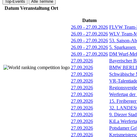
Top-Events
Alle Termine
Datum
Veranstaltung
Ort
Datum
26.09
-
27.09.2026
FLVW Team-F
26.09
-
27.09.2026
WLV Team-Mei
26.09
-
27.09.2026
53. Saison-Ab
26.09
-
27.09.2026
5. Sparkassen
26.09
-
27.09.2026
DM Wurf-Meh
27.09.2026
Bayerischer B
27.09.2026
BMW BERL
27.09.2026
Schwäbische M
27.09.2026
VR-Talentiade
27.09.2026
Regionsvergl
27.09.2026
Werfertag der
27.09.2026
15. Freiberger
27.09.2026
32. LANDE
27.09.2026
9. Diezer Stad
27.09.2026
KiLa Werfert
27.09.2026
Potsdamer Ge
27.09.2026
Kreismeistersc