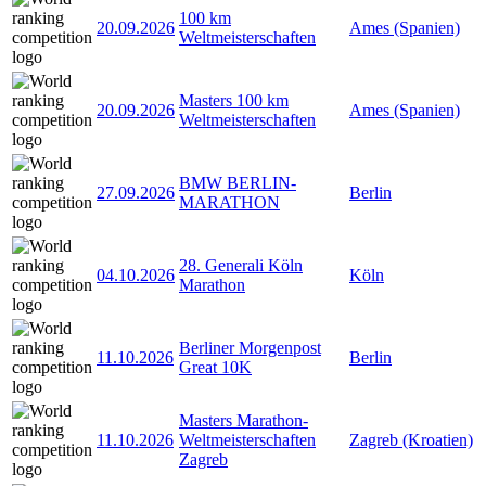
100 km
20.09.2026
Ames (Spanien)
Weltmeisterschaften
Masters 100 km
20.09.2026
Ames (Spanien)
Weltmeisterschaften
BMW BERLIN-
27.09.2026
Berlin
MARATHON
28. Generali Köln
04.10.2026
Köln
Marathon
Berliner Morgenpost
11.10.2026
Berlin
Great 10K
Masters Marathon-
11.10.2026
Weltmeisterschaften
Zagreb (Kroatien)
Zagreb