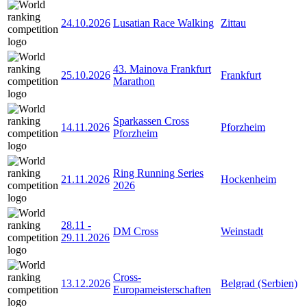
24.10.2026
Lusatian Race Walking
Zittau
43. Mainova Frankfurt
25.10.2026
Frankfurt
Marathon
Sparkassen Cross
14.11.2026
Pforzheim
Pforzheim
Ring Running Series
21.11.2026
Hockenheim
2026
28.11
-
DM Cross
Weinstadt
29.11.2026
Cross-
13.12.2026
Belgrad (Serbien)
Europameisterschaften