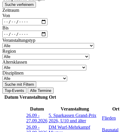
Suche verfeinern
Zeitraum
Von
Bis
Veranstaltungstyp
Region
Altersklassen
Disziplinen
Suche mit Filtern
Top-Events
Alle Termine
Datum
Veranstaltung
Ort
Datum
Veranstaltung
Ort
26.09
-
5. Sparkassen Grand-Prix
Flieden
27.09.2026
2026, U10 und älter
26.09
-
DM Wurf-Mehrkampf
Baunatal