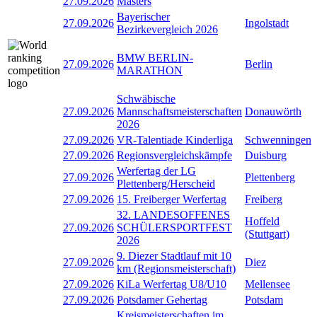
27.09.2026
Masters
Bayerischer
27.09.2026
Ingolstadt
Bezirkevergleich 2026
BMW BERLIN-
27.09.2026
Berlin
MARATHON
Schwäbische
27.09.2026
Mannschaftsmeisterschaften
Donauwörth
2026
27.09.2026
VR-Talentiade Kinderliga
Schwenningen
27.09.2026
Regionsvergleichskämpfe
Duisburg
Werfertag der LG
27.09.2026
Plettenberg
Plettenberg/Herscheid
27.09.2026
15. Freiberger Werfertag
Freiberg
32. LANDESOFFENES
Hoffeld
27.09.2026
SCHÜLERSPORTFEST
(Stuttgart)
2026
9. Diezer Stadtlauf mit 10
27.09.2026
Diez
km (Regionsmeisterschaft)
27.09.2026
KiLa Werfertag U8/U10
Mellensee
27.09.2026
Potsdamer Gehertag
Potsdam
Kreismeisterschaften im