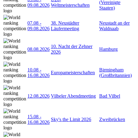
(Vereinigte
09.08.2026
Weltmeisterschaften
Staaten)
07.08
-
38. Neustädter
Neustadt an der
09.08.2026
Läufermeeting
Waldnaab
10. Nacht der Zehner
08.08.2026
Hamburg
2026
10.08
-
Birmingham
Europameisterschaften
16.08.2026
(Großbritannien)
12.08.2026
Vilbeler Abendmeeting
Bad Vilbel
15.08
-
Sky's the Limit 2026
Zweibrücken
16.08.2026