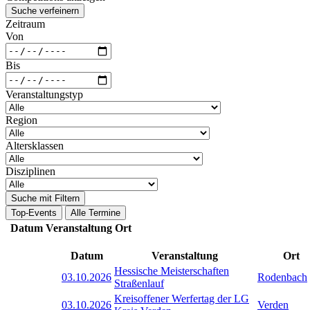
Suche verfeinern
Zeitraum
Von
Bis
Veranstaltungstyp
Region
Altersklassen
Disziplinen
Suche mit Filtern
Top-Events
Alle Termine
Datum
Veranstaltung
Ort
Datum
Veranstaltung
Ort
Hessische Meisterschaften
03.10.2026
Rodenbach
Straßenlauf
Kreisoffener Werfertag der LG
03.10.2026
Verden