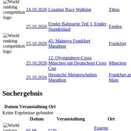
24.10.2026
Lusatian Race Walking
Zittau
Emder Bahnserie Teil 3, Emder
25.10.2026
Emden
Stundenlauf
43. Mainova Frankfurt
25.10.2026
Frankfurt
Marathon
12. Olympiaberg-Cross
25.10.2026
München mit Deutschem Cross
München
Cup
Hessische Meisterschaften
Frankfurt a
25.10.2026
Marathon
Main
Suchergebnis
Datum
Veranstaltung
Ort
Keine Ergebnisse gefunden
Datum
Veranstaltung
Ort
Eugene
05.08
-
U20-