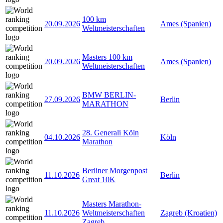
100 km
20.09.2026
Ames (Spanien)
Weltmeisterschaften
Masters 100 km
20.09.2026
Ames (Spanien)
Weltmeisterschaften
BMW BERLIN-
27.09.2026
Berlin
MARATHON
28. Generali Köln
04.10.2026
Köln
Marathon
Berliner Morgenpost
11.10.2026
Berlin
Great 10K
Masters Marathon-
11.10.2026
Weltmeisterschaften
Zagreb (Kroatien)
Zagreb