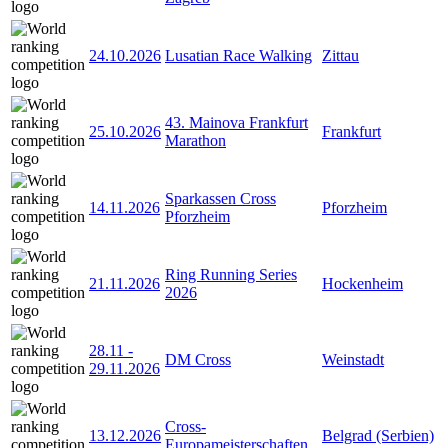
24.10.2026
Lusatian Race Walking
Zittau
43. Mainova Frankfurt
25.10.2026
Frankfurt
Marathon
Sparkassen Cross
14.11.2026
Pforzheim
Pforzheim
Ring Running Series
21.11.2026
Hockenheim
2026
28.11
-
DM Cross
Weinstadt
29.11.2026
Cross-
13.12.2026
Belgrad (Serbien)
Europameisterschaften