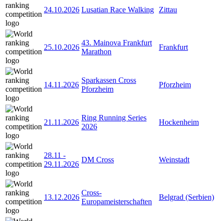
24.10.2026
Lusatian Race Walking
Zittau
43. Mainova Frankfurt
25.10.2026
Frankfurt
Marathon
Sparkassen Cross
14.11.2026
Pforzheim
Pforzheim
Ring Running Series
21.11.2026
Hockenheim
2026
28.11
-
DM Cross
Weinstadt
29.11.2026
Cross-
13.12.2026
Belgrad (Serbien)
Europameisterschaften