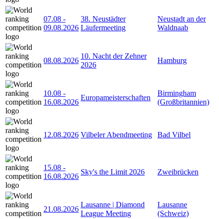
07.08
-
38. Neustädter
Neustadt an der
09.08.2026
Läufermeeting
Waldnaab
10. Nacht der Zehner
08.08.2026
Hamburg
2026
10.08
-
Birmingham
Europameisterschaften
16.08.2026
(Großbritannien)
12.08.2026
Vilbeler Abendmeeting
Bad Vilbel
15.08
-
Sky's the Limit 2026
Zweibrücken
16.08.2026
Lausanne | Diamond
Lausanne
21.08.2026
League Meeting
(Schweiz)