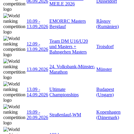
06.09.2026
Düsseldorf
MEILE 2026
10.09
-
EMORRC Masters
Râșnov
13.09.2026
Berglauf
(Rumänien)
Team DM U16/U20
12.09
-
und Masters +
Troisdorf
13.09.2026
Bahngehen Masters
24. Volksbank-Münster-
13.09.2026
Münster
Marathon
13.09
-
Ultimate
Budapest
14.09.2026
Championships
(Ungarn)
19.09
-
Kopenhagen
Straßenlauf-WM
20.09.2026
(Dänemark)