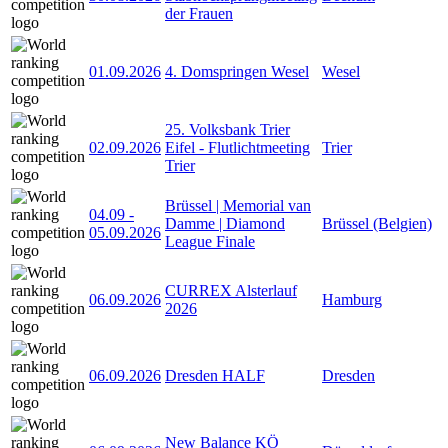
der Frauen
01.09.2026
4. Domspringen Wesel
Wesel
25. Volksbank Trier
02.09.2026
Eifel - Flutlichtmeeting
Trier
Trier
Brüssel | Memorial van
04.09
-
Damme | Diamond
Brüssel (Belgien)
05.09.2026
League Finale
CURREX Alsterlauf
06.09.2026
Hamburg
2026
06.09.2026
Dresden HALF
Dresden
New Balance KÖ