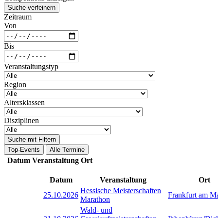
Suche verfeinern
Zeitraum
Von
Bis
Veranstaltungstyp
Region
Altersklassen
Disziplinen
Suche mit Filtern
Top-Events
Alle Termine
Datum
Veranstaltung
Ort
Datum
Veranstaltung
Ort
Hessische Meisterschaften
25.10.2026
Frankfurt am M
Marathon
Wald- und