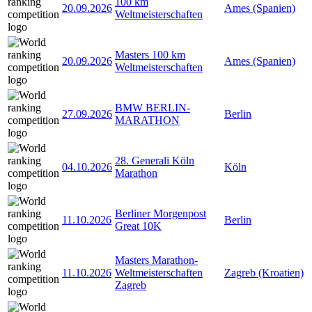
100 km
20.09.2026
Ames (Spanien)
Weltmeisterschaften
Masters 100 km
20.09.2026
Ames (Spanien)
Weltmeisterschaften
BMW BERLIN-
27.09.2026
Berlin
MARATHON
28. Generali Köln
04.10.2026
Köln
Marathon
Berliner Morgenpost
11.10.2026
Berlin
Great 10K
Masters Marathon-
11.10.2026
Weltmeisterschaften
Zagreb (Kroatien)
Zagreb