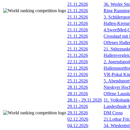
21.11.2026
36. Werler Str
21.11.2026
Ring Running 
21.11.2026
3. Schülerspor
21.11.2026
Hallen-Kreism
21.11.2026
4.SweriMed-
21.11.2026
Crosslauf mi
21.11.2026
Offenes Hall
21.11.2026
21. Stützpunk
21.11.2026
Hallenverglei
22.11.2026
2. Jugendsport
22.11.2026
Hallensportfes
22.11.2026
VR-Pokal Kind
25.11.2026
5. Abendsport
28.11.2026
Nieskyer Hoc
28.11.2026
Offene Lausit
28.11
-
29.11.2026
11. Volksban
29.11.2026
Landesfinale K
29.11.2026
DM Cross
02.12.2026
21.Lothar Fri
04.12.2026
34. Wiedenbrü