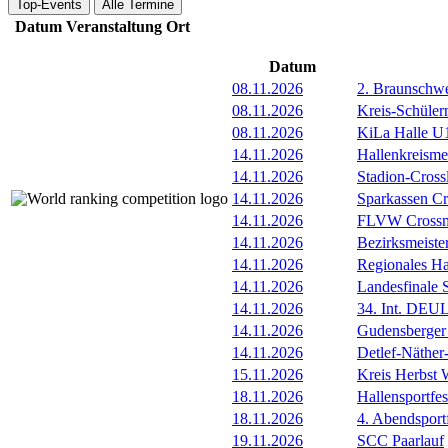
Top-Events
Alle Termine
Datum
Veranstaltung
Ort
Datum
08.11.2026
2. Braunschw
08.11.2026
Kreis-Schüle
08.11.2026
KiLa Halle U1
14.11.2026
Hallenkreismei
14.11.2026
Stadion-Cross
14.11.2026
Sparkassen Cr
14.11.2026
FLVW Crossme
14.11.2026
Bezirksmeiste
14.11.2026
Regionales Ha
14.11.2026
Landesfinale 
14.11.2026
34. Int. DE
14.11.2026
Gudensberger 
14.11.2026
Detlef-Näthe
15.11.2026
Kreis Herbst 
18.11.2026
Hallensportfes
18.11.2026
4. Abendsport
19.11.2026
SCC Paarlauf