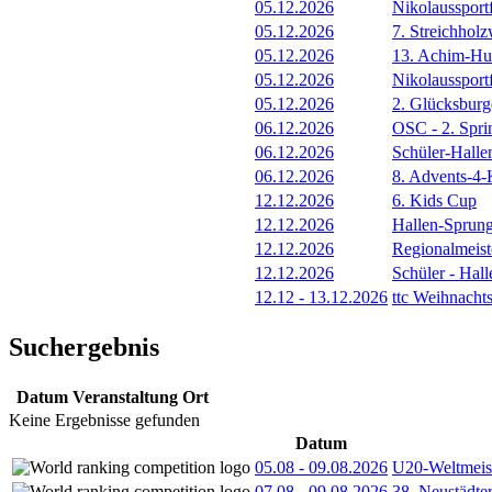
05.12.2026
Nikolaussportf
05.12.2026
7. Streichhol
05.12.2026
13. Achim-Hut
05.12.2026
Nikolaussportf
05.12.2026
2. Glücksburg
06.12.2026
OSC - 2. Spri
06.12.2026
Schüler-Halle
06.12.2026
8. Advents-4-
12.12.2026
6. Kids Cup
12.12.2026
Hallen-Sprun
12.12.2026
Regionalmeist
12.12.2026
Schüler - Hal
12.12
-
13.12.2026
ttc Weihnacht
Suchergebnis
Datum
Veranstaltung
Ort
Keine Ergebnisse gefunden
Datum
05.08
-
09.08.2026
U20-Weltmeist
07.08
-
09.08.2026
38. Neustädte